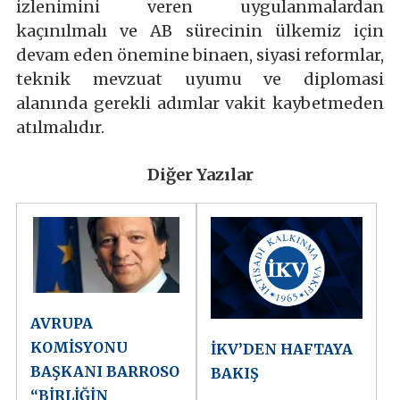
izlenimini veren uygulanmalardan
kaçınılmalı ve AB sürecinin ülkemiz için
devam eden önemine binaen, siyasi reformlar,
teknik mevzuat uyumu ve diplomasi
alanında gerekli adımlar vakit kaybetmeden
atılmalıdır.
Diğer Yazılar
AVRUPA
KOMİSYONU
İKV’DEN HAFTAYA
BAŞKANI BARROSO
BAKIŞ
“BİRLİĞİN