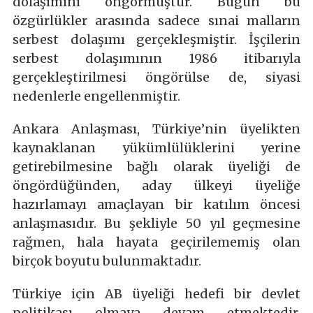
dolaşımını öngörmüştür. Bugün bu
özgürlükler arasında sadece sınai malların
serbest dolaşımı gerçekleşmiştir. İşçilerin
serbest dolaşımının 1986 itibarıyla
gerçekleştirilmesi öngörülse de, siyasi
nedenlerle engellenmiştir.
Ankara Anlaşması, Türkiye’nin üyelikten
kaynaklanan yükümlülüklerini yerine
getirebilmesine bağlı olarak üyeliği de
öngördüğünden, aday ülkeyi üyeliğe
hazırlamayı amaçlayan bir katılım öncesi
anlaşmasıdır. Bu şekliyle 50 yıl geçmesine
rağmen, hala hayata geçirilememiş olan
birçok boyutu bulunmaktadır.
Türkiye için AB üyeliği hedefi bir devlet
politikası olmaya devam etmektedir.