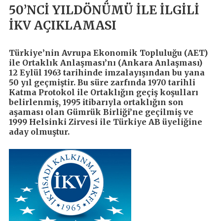
50’NCİ YILDÖNÜMÜ İLE İLGİLİ
İKV AÇIKLAMASI
Türkiye’nin Avrupa Ekonomik Topluluğu (AET)
ile Ortaklık Anlaşması’nı (Ankara Anlaşması)
12 Eylül 1963 tarihinde imzalayışından bu yana
50 yıl geçmiştir. Bu süre zarfında 1970 tarihli
Katma Protokol ile Ortaklığın geçiş koşulları
belirlenmiş, 1995 itibarıyla ortaklığın son
aşaması olan Gümrük Birliği’ne geçilmiş ve
1999 Helsinki Zirvesi ile Türkiye AB üyeliğine
aday olmuştur.