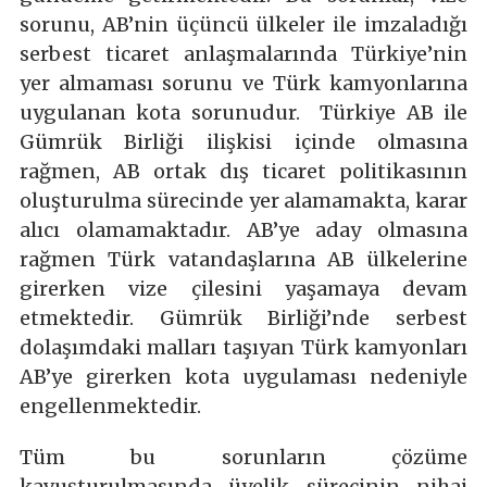
sorunu, AB’nin üçüncü ülkeler ile imzaladığı
serbest ticaret anlaşmalarında Türkiye’nin
yer almaması sorunu ve Türk kamyonlarına
uygulanan kota sorunudur. Türkiye AB ile
Gümrük Birliği ilişkisi içinde olmasına
rağmen, AB ortak dış ticaret politikasının
oluşturulma sürecinde yer alamamakta, karar
alıcı olamamaktadır. AB’ye aday olmasına
rağmen Türk vatandaşlarına AB ülkelerine
girerken vize çilesini yaşamaya devam
etmektedir. Gümrük Birliği’nde serbest
dolaşımdaki malları taşıyan Türk kamyonları
AB’ye girerken kota uygulaması nedeniyle
engellenmektedir.
Tüm bu sorunların çözüme
kavuşturulmasında üyelik sürecinin nihai