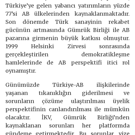
Türkiye’ye gelen yabancı yatırımların yüzde
77’si AB ülkelerinden kaynaklanmaktadır.
Son dönemde Türk sanayinin rekabet
gücünün artmasında Gümrük Birliği ile AB
pazarına girmenin büyük katkısı olmuştur.
1999 Helsinki Zirvesi sonrasında
gerçekleştirilen demokratikleşme
hamlelerinde de AB perspektifi itici rol
oynamıştır.
Günümüzde Türkiye-AB ilişkilerinde
yaşanan tıkanıklığın giderilmesi ve
sorunların çözüme ulaştırılması üyelik
perspektifinin canlandırılması ile mümkün
olacaktır. İKV, Gümrük Birliği’nden
kaynaklanan sorunları her platformda
gündeme getirmektedir. Bu sorunlar, vize