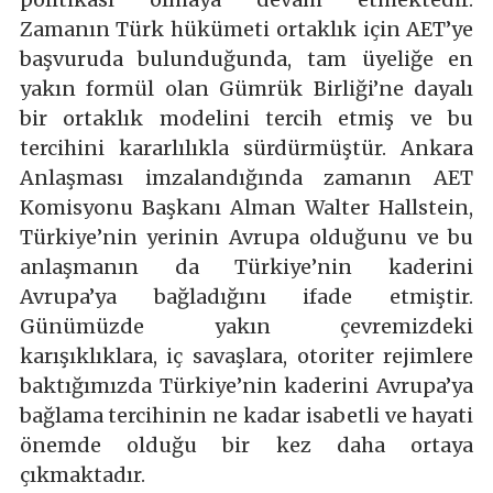
Zamanın Türk hükümeti ortaklık için AET’ye
başvuruda bulunduğunda, tam üyeliğe en
yakın formül olan Gümrük Birliği’ne dayalı
bir ortaklık modelini tercih etmiş ve bu
tercihini kararlılıkla sürdürmüştür. Ankara
Anlaşması imzalandığında zamanın AET
Komisyonu Başkanı Alman Walter Hallstein,
Türkiye’nin yerinin Avrupa olduğunu ve bu
anlaşmanın da Türkiye’nin kaderini
Avrupa’ya bağladığını ifade etmiştir.
Günümüzde yakın çevremizdeki
karışıklıklara, iç savaşlara, otoriter rejimlere
baktığımızda Türkiye’nin kaderini Avrupa’ya
bağlama tercihinin ne kadar isabetli ve hayati
önemde olduğu bir kez daha ortaya
çıkmaktadır.