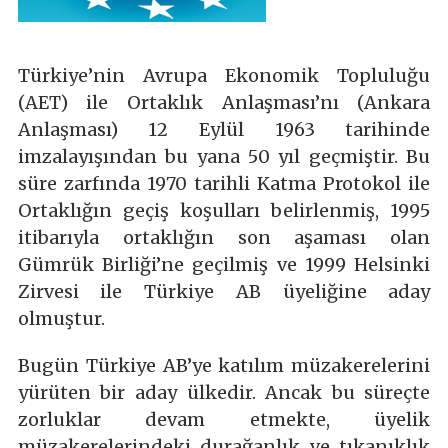
Türkiye’nin Avrupa Ekonomik Topluluğu
(AET) ile Ortaklık Anlaşması’nı (Ankara
Anlaşması) 12 Eylül 1963 tarihinde
imzalayışından bu yana 50 yıl geçmiştir. Bu
süre zarfında 1970 tarihli Katma Protokol ile
Ortaklığın geçiş koşulları belirlenmiş, 1995
itibarıyla ortaklığın son aşaması olan
Gümrük Birliği’ne geçilmiş ve 1999 Helsinki
Zirvesi ile Türkiye AB üyeliğine aday
olmuştur.
Bugün Türkiye AB’ye katılım müzakerelerini
yürüten bir aday ülkedir. Ancak bu süreçte
zorluklar devam etmekte, üyelik
müzakerelerindeki durağanlık ve tıkanıklık