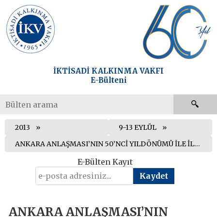
İKTİSADİ KALKINMA VAKFI
E-Bülteni
2013
9-13 EYLÜL
ANKARA ANLAŞMASI’NIN 50’NCİ YILDÖNÜMÜ İLE İLGİLİ İKV AÇIKLAMASI
E-Bülten Kayıt
ANKARA ANLAŞMASI’NIN