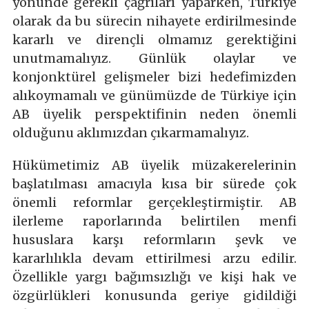
yönünde gerekli çağrıları yaparken, Türkiye
olarak da bu sürecin nihayete erdirilmesinde
kararlı ve dirençli olmamız gerektiğini
unutmamalıyız. Günlük olaylar ve
konjonktürel gelişmeler bizi hedefimizden
alıkoymamalı ve günümüzde de Türkiye için
AB üyelik perspektifinin neden önemli
olduğunu aklımızdan çıkarmamalıyız.
Hükümetimiz AB üyelik müzakerelerinin
başlatılması amacıyla kısa bir sürede çok
önemli reformlar gerçekleştirmiştir. AB
ilerleme raporlarında belirtilen menfi
hususlara karşı reformların şevk ve
kararlılıkla devam ettirilmesi arzu edilir.
Özellikle yargı bağımsızlığı ve kişi hak ve
özgürlükleri konusunda geriye gidildiği