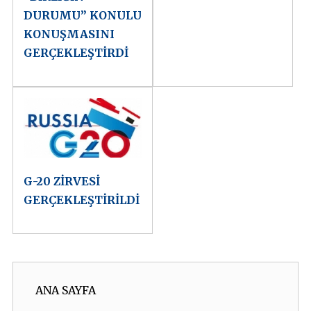
DURUMU” KONULU
KONUŞMASINI
GERÇEKLEŞTİRDİ
G-20 ZİRVESİ
GERÇEKLEŞTİRİLDİ
ANA SAYFA