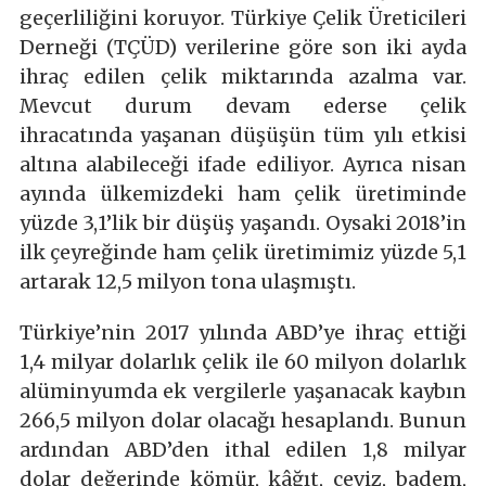
geçerliliğini koruyor. Türkiye Çelik Üreticileri
Derneği (TÇÜD) verilerine göre son iki ayda
ihraç edilen çelik miktarında azalma var.
Mevcut durum devam ederse çelik
ihracatında yaşanan düşüşün tüm yılı etkisi
altına alabileceği ifade ediliyor. Ayrıca nisan
ayında ülkemizdeki ham çelik üretiminde
yüzde 3,1’lik bir düşüş yaşandı. Oysaki 2018’in
ilk çeyreğinde ham çelik üretimimiz yüzde 5,1
artarak 12,5 milyon tona ulaşmıştı.
Türkiye’nin 2017 yılında ABD’ye ihraç ettiği
1,4 milyar dolarlık çelik ile 60 milyon dolarlık
alüminyumda ek vergilerle yaşanacak kaybın
266,5 milyon dolar olacağı hesaplandı. Bunun
ardından ABD’den ithal edilen 1,8 milyar
dolar değerinde kömür, kâğıt, ceviz, badem,