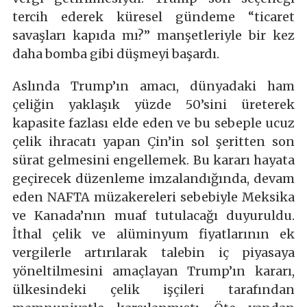
tercih ederek küresel gündeme “ticaret
savaşları kapıda mı?” manşetleriyle bir kez
daha bomba gibi düşmeyi başardı.
Aslında Trump’ın amacı, dünyadaki ham
çeliğin yaklaşık yüzde 50’sini üreterek
kapasite fazlası elde eden ve bu sebeple ucuz
çelik ihracatı yapan Çin’in sol şeritten son
sürat gelmesini engellemek. Bu kararı hayata
geçirecek düzenleme imzalandığında, devam
eden NAFTA müzakereleri sebebiyle Meksika
ve Kanada’nın muaf tutulacağı duyuruldu.
İthal çelik ve alüminyum fiyatlarının ek
vergilerle artırılarak talebin iç piyasaya
yöneltilmesini amaçlayan Trump’ın kararı,
ülkesindeki çelik işçileri tarafından