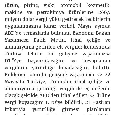
tütün, pirinç, viski, otomobil, kozmetik,
makine ve petrokimya ürünlerine 266,5
milyon dolar vergi yükü getirecek tedbirlerin
uygulanmasına karar verildi. Mayıs ayında
ABD’de temaslarda bulunan Ekonomi Bakan
Yardımcısı Fatih Metin, ithal çeliğe ve
alüminyuma getirilen ek vergiler konusunda
Türkiye lehine bir gelişme yaşanmazsa
DTÖ’ye başvurulacağını ve hesaplanan
vergilerin yürürlüğe koyulacağını belirtti.
Beklenen olumlu gelişme yaşanmadı ve 22
Mayıs’ta Türkiye, Trump’ın ithal çeliğe ve
alüminyuma getirdiği vergilerle eş değerde
olacak şekilde ABD’den ithal edilen 22 ürüne
vergi koyacağını DTÖ’ye bildirdi. 21 Haziran
itibarıyla yürürlüğe girmesi planlanan