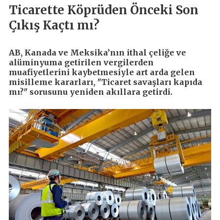
Ticarette Köprüden Önceki Son
Çıkış Kaçtı mı?
AB, Kanada ve Meksika’nın ithal çeliğe ve
alüminyuma getirilen vergilerden
muafiyetlerini kaybetmesiyle art arda gelen
misilleme kararları, "Ticaret savaşları kapıda
mı?" sorusunu yeniden akıllara getirdi.