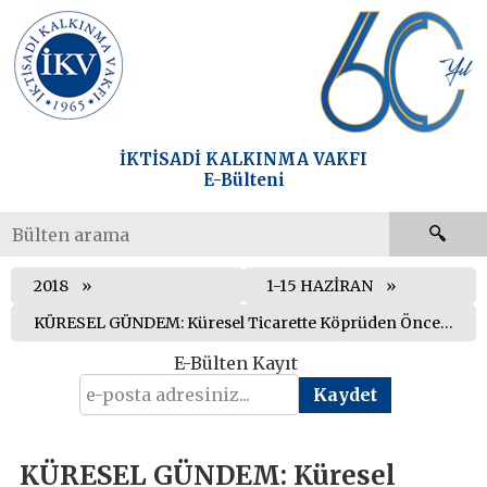
İKTİSADİ KALKINMA VAKFI
E-Bülteni
2018
1-15 HAZİRAN
KÜRESEL GÜNDEM: Küresel Ticarette Köprüden Önceki Son Çıkış Kaçtı mı?
E-Bülten Kayıt
KÜRESEL GÜNDEM: Küresel