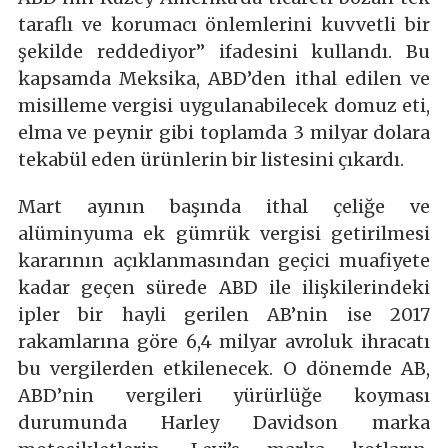
taraflı ve korumacı önlemlerini kuvvetli bir
şekilde reddediyor” ifadesini kullandı. Bu
kapsamda Meksika, ABD’den ithal edilen ve
misilleme vergisi uygulanabilecek domuz eti,
elma ve peynir gibi toplamda 3 milyar dolara
tekabül eden ürünlerin bir listesini çıkardı.
Mart ayının başında ithal çeliğe ve
alüminyuma ek gümrük vergisi getirilmesi
kararının açıklanmasından geçici muafiyete
kadar geçen sürede ABD ile ilişkilerindeki
ipler bir hayli gerilen AB’nin ise 2017
rakamlarına göre 6,4 milyar avroluk ihracatı
bu vergilerden etkilenecek. O dönemde AB,
ABD’nin vergileri yürürlüğe koyması
durumunda Harley Davidson marka