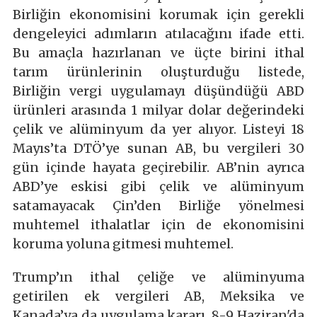
Birliğin ekonomisini korumak için gerekli
dengeleyici adımların atılacağını ifade etti.
Bu amaçla hazırlanan ve üçte birini ithal
tarım ürünlerinin oluşturduğu listede,
Birliğin vergi uygulamayı düşündüğü ABD
ürünleri arasında 1 milyar dolar değerindeki
çelik ve alüminyum da yer alıyor. Listeyi 18
Mayıs’ta DTÖ’ye sunan AB, bu vergileri 30
gün içinde hayata geçirebilir. AB’nin ayrıca
ABD’ye eskisi gibi çelik ve alüminyum
satamayacak Çin’den Birliğe yönelmesi
muhtemel ithalatlar için de ekonomisini
koruma yoluna gitmesi muhtemel.
Trump’ın ithal çeliğe ve alüminyuma
getirilen ek vergileri AB, Meksika ve
Kanada’ya da uygulama kararı, 8-9 Haziran'da