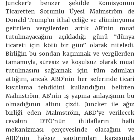
Juncker’e benzer şekilde Komisyonun
Ticaretten Sorumlu Üyesi Malmström de
Donald Trump’ın ithal çeliğe ve alüminyuma
getirilen vergilerden artık AB’nin muaf
tutulmayacağını açıkladığı günü “dünya
ticareti için kötü bir gün” olarak niteledi.
Birliğin bu sondan kaçınmak ve vergilerden
tamamıyla, süresiz ve koşulsuz olarak muaf
tutulmasını sağlamak için tüm adımları
attığını, ancak ABD’nin her seferinde ticari
kısıtlama tehdidini kullandığını belirten
Malmström, AB’nin iş yapma anlayışının bu
olmadığının altını çizdi. Juncker ile ağız
birliği eden Malmström, ABD’ye verilecek
cevabın DTÖ’nün ihtilafların halli
mekanizması çerçevesinde olacağını ve
ABD’nin haksız yaptırımları karşısında