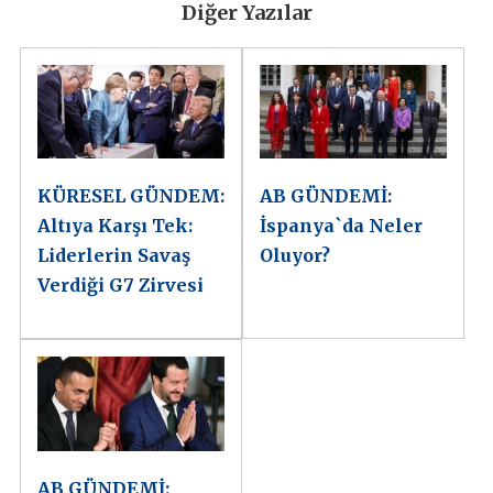
Diğer Yazılar
KÜRESEL GÜNDEM:
AB GÜNDEMİ:
Altıya Karşı Tek:
İspanya`da Neler
Liderlerin Savaş
Oluyor?
Verdiği G7 Zirvesi
AB GÜNDEMİ: