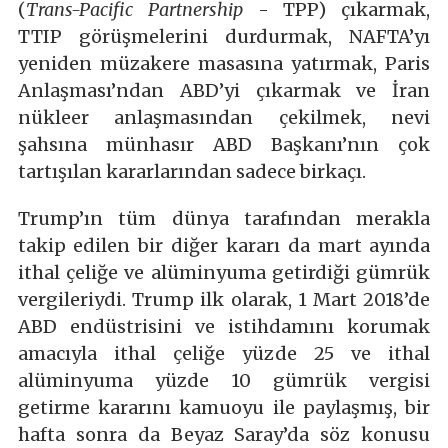
(
Trans-Pacific Partnership
- TPP) çıkarmak,
TTIP görüşmelerini durdurmak, NAFTA’yı
yeniden müzakere masasına yatırmak, Paris
Anlaşması’ndan ABD’yi çıkarmak ve İran
nükleer anlaşmasından çekilmek, nevi
şahsına münhasır ABD Başkanı’nın çok
tartışılan kararlarından sadece birkaçı.
Trump’ın tüm dünya tarafından merakla
takip edilen bir diğer kararı da mart ayında
ithal çeliğe ve alüminyuma getirdiği gümrük
vergileriydi. Trump ilk olarak, 1 Mart 2018’de
ABD endüstrisini ve istihdamını korumak
amacıyla ithal çeliğe yüzde 25 ve ithal
alüminyuma yüzde 10 gümrük vergisi
getirme kararını kamuoyu ile paylaşmış, bir
hafta sonra da Beyaz Saray’da söz konusu