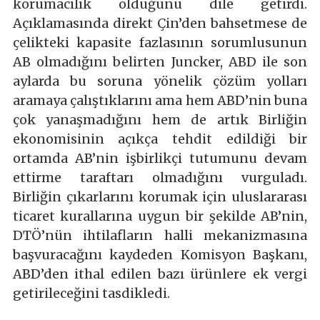
korumacılık olduğunu dile getirdi.
Açıklamasında direkt Çin’den bahsetmese de
çelikteki kapasite fazlasının sorumlusunun
AB olmadığını belirten Juncker, ABD ile son
aylarda bu soruna yönelik çözüm yolları
aramaya çalıştıklarını ama hem ABD’nin buna
çok yanaşmadığını hem de artık Birliğin
ekonomisinin açıkça tehdit edildiği bir
ortamda AB’nin işbirlikçi tutumunu devam
ettirme taraftarı olmadığını vurguladı.
Birliğin çıkarlarını korumak için uluslararası
ticaret kurallarına uygun bir şekilde AB’nin,
DTÖ’nün ihtilafların halli mekanizmasına
başvuracağını kaydeden Komisyon Başkanı,
ABD’den ithal edilen bazı ürünlere ek vergi
getirileceğini tasdikledi.