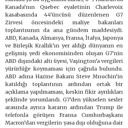
Kanada’nın Quebec eyaletinin Charlevoix
kasabasında 44’üncüsü düzenlenen G7
Zirvesi öncesindeki maliye bakanları
toplantısının da ana gündem maddesiydi.
ABD, Kanada, Almanya, Fransa, İtalya, Japonya
ve Birleşik Krallık’ın yer aldığı dünyanın en
gelişmiş yedi ekonomisinden oluşan G7’nin
ABD dışındaki altı üyesi, Vaşington’a vergileri
yürürlüğe koymaması için çağrıda bulundu.
ABD adına Hazine Bakanı Steve Mnuchin’in
katıldığı toplantının ardından ortak bir
açıklama yapılmaması, keskin fikir ayrılıkları
şeklinde yorumlandı. G7’den yükselen sesler
arasında ayrıca kararın ardından Trump ile
telefonla görüşen Fransa Cumhurbaşkanı
Macron’dan vergilerin yasa dışı olduğuna dair