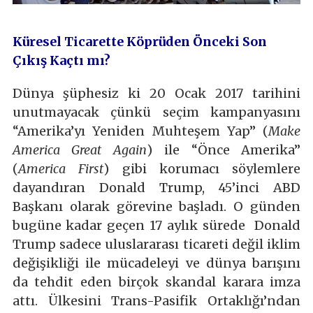
Küresel Ticarette Köprüden Önceki Son
Çıkış Kaçtı mı?
Dünya şüphesiz ki 20 Ocak 2017 tarihini
unutmayacak çünkü seçim kampanyasını
“Amerika’yı Yeniden Muhteşem Yap” (
Make
America Great Again
) ile “Önce Amerika”
(
America First
) gibi korumacı söylemlere
dayandıran Donald Trump, 45’inci ABD
Başkanı olarak görevine başladı. O günden
bugüne kadar geçen 17 aylık sürede Donald
Trump sadece uluslararası ticareti değil iklim
değişikliği ile mücadeleyi ve dünya barışını
da tehdit eden birçok skandal karara imza
attı. Ülkesini Trans-Pasifik Ortaklığı’ndan