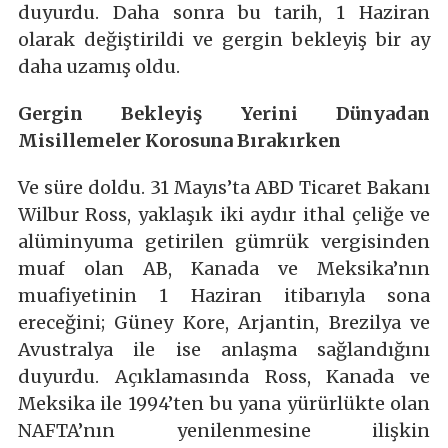
duyurdu. Daha sonra bu tarih, 1 Haziran
olarak değiştirildi ve gergin bekleyiş bir ay
daha uzamış oldu.
Gergin Bekleyiş Yerini Dünyadan
Misillemeler Korosuna Bırakırken
Ve süre doldu. 31 Mayıs’ta ABD Ticaret Bakanı
Wilbur Ross, yaklaşık iki aydır ithal çeliğe ve
alüminyuma getirilen gümrük vergisinden
muaf olan AB, Kanada ve Meksika’nın
muafiyetinin 1 Haziran itibarıyla sona
ereceğini; Güney Kore, Arjantin, Brezilya ve
Avustralya ile ise anlaşma sağlandığını
duyurdu. Açıklamasında Ross, Kanada ve
Meksika ile 1994’ten bu yana yürürlükte olan
NAFTA’nın yenilenmesine ilişkin