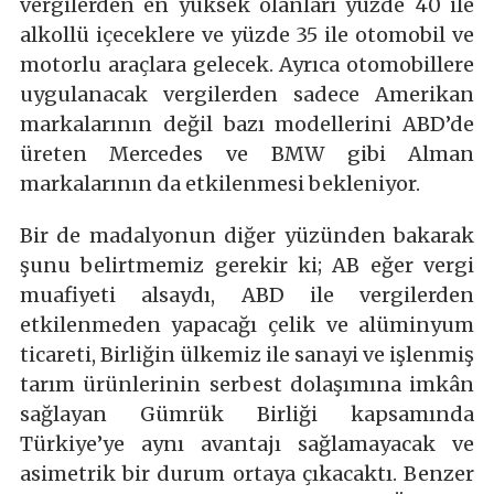
vergilerden en yüksek olanları yüzde 40 ile
alkollü içeceklere ve yüzde 35 ile otomobil ve
motorlu araçlara gelecek. Ayrıca otomobillere
uygulanacak vergilerden sadece Amerikan
markalarının değil bazı modellerini ABD’de
üreten Mercedes ve BMW gibi Alman
markalarının da etkilenmesi bekleniyor.
Bir de madalyonun diğer yüzünden bakarak
şunu belirtmemiz gerekir ki; AB eğer vergi
muafiyeti alsaydı, ABD ile vergilerden
etkilenmeden yapacağı çelik ve alüminyum
ticareti, Birliğin ülkemiz ile sanayi ve işlenmiş
tarım ürünlerinin serbest dolaşımına imkân
sağlayan Gümrük Birliği kapsamında
Türkiye’ye aynı avantajı sağlamayacak ve
asimetrik bir durum ortaya çıkacaktı. Benzer