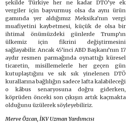
şekilde Türkiye her ne kadar DTÖ’ye ek
vergiler için başvurmuş olsa da aynı ürün
gamında yer aldığımız Meksika’nın vergi
muafiyetini kaybetmesi, küçük de olsa bir
ihtimal önümüzdeki günlerde Trump’ın
ülkemiz için fikrini değiştirmesini
sağlayabilir. Ancak 45’inci ABD Başkanı’nın 17
aydır resmen parmağında oynattığı küresel
ticaretin, misillemelerle her geçen gün
kutuplaştığını ve sık sık yinelenen DTÖ
kurallarına bağlılığın sadece lafta kalabileceği
o kâbus senaryosuna doğru giderken,
köprüden önceki son çıkışın artık kaçmakta
olduğunu üzülerek söyleyebiliriz.
Merve Özcan, İKV Uzman Yardımcısı