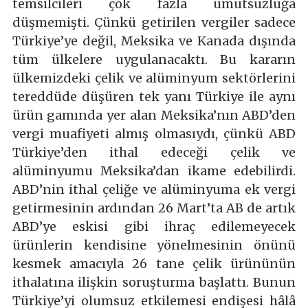
temsilcileri çok fazla umutsuzluğa
düşmemişti. Çünkü getirilen vergiler sadece
Türkiye’ye değil, Meksika ve Kanada dışında
tüm ülkelere uygulanacaktı. Bu kararın
ülkemizdeki çelik ve alüminyum sektörlerini
tereddüde düşüren tek yanı Türkiye ile aynı
ürün gamında yer alan Meksika’nın ABD’den
vergi muafiyeti almış olmasıydı, çünkü ABD
Türkiye’den ithal edeceği çelik ve
alüminyumu Meksika’dan ikame edebilirdi.
ABD’nin ithal çeliğe ve alüminyuma ek vergi
getirmesinin ardından 26 Mart’ta AB de artık
ABD’ye eskisi gibi ihraç edilemeyecek
ürünlerin kendisine yönelmesinin önünü
kesmek amacıyla 26 tane çelik ürününün
ithalatına ilişkin soruşturma başlattı. Bunun
Türkiye’yi olumsuz etkilemesi endişesi hâlâ