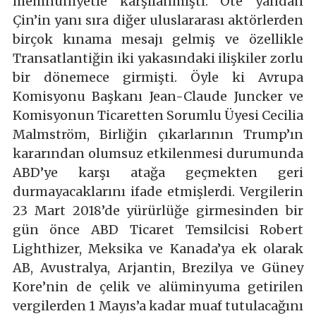
memnuniyetle karşılanmıştı. Öte yandan
Çin’in yanı sıra diğer uluslararası aktörlerden
birçok kınama mesajı gelmiş ve özellikle
Transatlantiğin iki yakasındaki ilişkiler zorlu
bir dönemece girmişti. Öyle ki Avrupa
Komisyonu Başkanı Jean-Claude Juncker ve
Komisyonun Ticaretten Sorumlu Üyesi Cecilia
Malmström, Birliğin çıkarlarının Trump’ın
kararından olumsuz etkilenmesi durumunda
ABD’ye karşı atağa geçmekten geri
durmayacaklarını ifade etmişlerdi. Vergilerin
23 Mart 2018’de yürürlüğe girmesinden bir
gün önce ABD Ticaret Temsilcisi Robert
Lighthizer, Meksika ve Kanada’ya ek olarak
AB, Avustralya, Arjantin, Brezilya ve Güney
Kore’nin de çelik ve alüminyuma getirilen
vergilerden 1 Mayıs’a kadar muaf tutulacağını