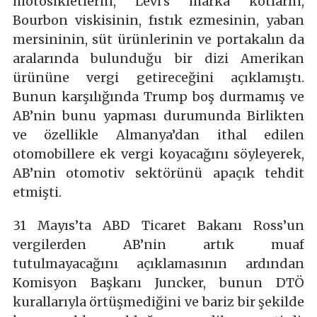
motosikletlerin, Levi’s marka kotların,
Bourbon viskisinin, fıstık ezmesinin, yaban
mersininin, süt ürünlerinin ve portakalın da
aralarında bulunduğu bir dizi Amerikan
ürününe vergi getireceğini açıklamıştı.
Bunun karşılığında Trump boş durmamış ve
AB’nin bunu yapması durumunda Birlikten
ve özellikle Almanya’dan ithal edilen
otomobillere ek vergi koyacağını söyleyerek,
AB’nin otomotiv sektörünü apaçık tehdit
etmişti.
31 Mayıs’ta ABD Ticaret Bakanı Ross’un
vergilerden AB’nin artık muaf
tutulmayacağını açıklamasının ardından
Komisyon Başkanı Juncker, bunun DTÖ
kurallarıyla örtüşmediğini ve bariz bir şekilde