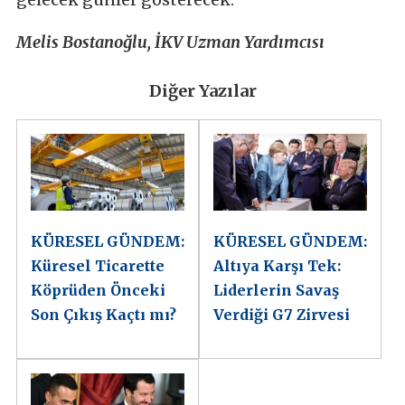
Melis Bostanoğlu, İKV Uzman Yardımcısı
Diğer Yazılar
KÜRESEL GÜNDEM:
KÜRESEL GÜNDEM:
Küresel Ticarette
Altıya Karşı Tek:
Köprüden Önceki
Liderlerin Savaş
Son Çıkış Kaçtı mı?
Verdiği G7 Zirvesi