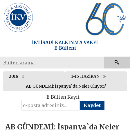
İKTİSADİ KALKINMA VAKFI
E-Bülteni
2018
1-15 HAZİRAN
AB GÜNDEMİ: İspanya`da Neler Oluyor?
E-Bülten Kayıt
AB GÜNDEMİ: İspanya`da Neler