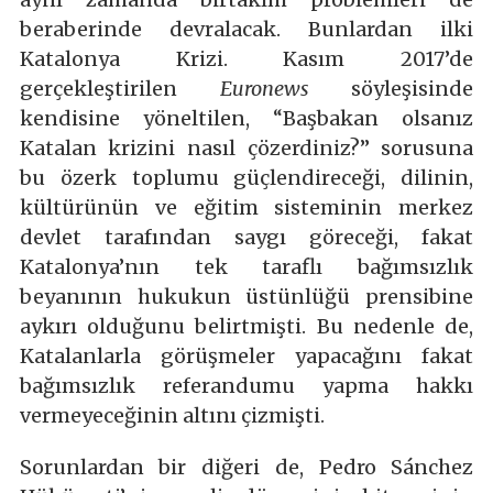
beraberinde devralacak. Bunlardan ilki
Katalonya Krizi. Kasım 2017’de
gerçekleştirilen
Euronews
söyleşisinde
kendisine yöneltilen, “Başbakan olsanız
Katalan krizini nasıl çözerdiniz?” sorusuna
bu özerk toplumu güçlendireceği, dilinin,
kültürünün ve eğitim sisteminin merkez
devlet tarafından saygı göreceği, fakat
Katalonya’nın tek taraflı bağımsızlık
beyanının hukukun üstünlüğü prensibine
aykırı olduğunu belirtmişti. Bu nedenle de,
Katalanlarla görüşmeler yapacağını fakat
bağımsızlık referandumu yapma hakkı
vermeyeceğinin altını çizmişti.
Sorunlardan bir diğeri de, Pedro Sánchez