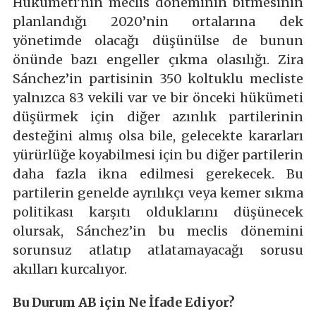
Hükümeti’nin meclis döneminin bitmesinin
planlandığı 2020’nin ortalarına dek
yönetimde olacağı düşünülse de bunun
önünde bazı engeller çıkma olasılığı. Zira
Sánchez’in partisinin 350 koltuklu mecliste
yalnızca 83 vekili var ve bir önceki hükümeti
düşürmek için diğer azınlık partilerinin
desteğini almış olsa bile, gelecekte kararları
yürürlüğe koyabilmesi için bu diğer partilerin
daha fazla ikna edilmesi gerekecek. Bu
partilerin genelde ayrılıkçı veya kemer sıkma
politikası karşıtı olduklarını düşünecek
olursak, Sánchez’in bu meclis dönemini
sorunsuz atlatıp atlatamayacağı sorusu
akılları kurcalıyor.
Bu Durum AB için Ne İfade Ediyor?