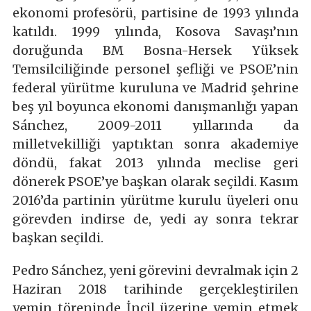
ekonomi profesörü, partisine de 1993 yılında
katıldı. 1999 yılında, Kosova Savaşı’nın
doruğunda BM Bosna-Hersek Yüksek
Temsilciliğinde personel şefliği ve PSOE’nin
federal yürütme kuruluna ve Madrid şehrine
beş yıl boyunca ekonomi danışmanlığı yapan
Sánchez, 2009-2011 yıllarında da
milletvekilliği yaptıktan sonra akademiye
döndü, fakat 2013 yılında meclise geri
dönerek PSOE’ye başkan olarak seçildi. Kasım
2016’da partinin yürütme kurulu üyeleri onu
görevden indirse de, yedi ay sonra tekrar
başkan seçildi.
Pedro Sánchez, yeni görevini devralmak için 2
Haziran 2018 tarihinde gerçekleştirilen
yemin töreninde İncil üzerine yemin etmek