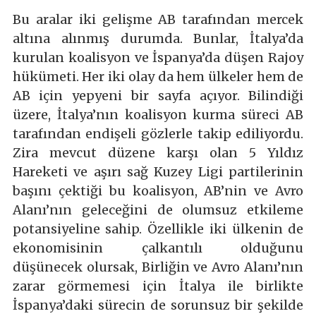
Bu aralar iki gelişme AB tarafından mercek
altına alınmış durumda. Bunlar, İtalya’da
kurulan koalisyon ve İspanya’da düşen Rajoy
hükümeti. Her iki olay da hem ülkeler hem de
AB için yepyeni bir sayfa açıyor. Bilindiği
üzere, İtalya’nın koalisyon kurma süreci AB
tarafından endişeli gözlerle takip ediliyordu.
Zira mevcut düzene karşı olan 5 Yıldız
Hareketi ve aşırı sağ Kuzey Ligi partilerinin
başını çektiği bu koalisyon, AB’nin ve Avro
Alanı’nın geleceğini de olumsuz etkileme
potansiyeline sahip. Özellikle iki ülkenin de
ekonomisinin çalkantılı olduğunu
düşünecek olursak, Birliğin ve Avro Alanı’nın
zarar görmemesi için İtalya ile birlikte
İspanya’daki sürecin de sorunsuz bir şekilde