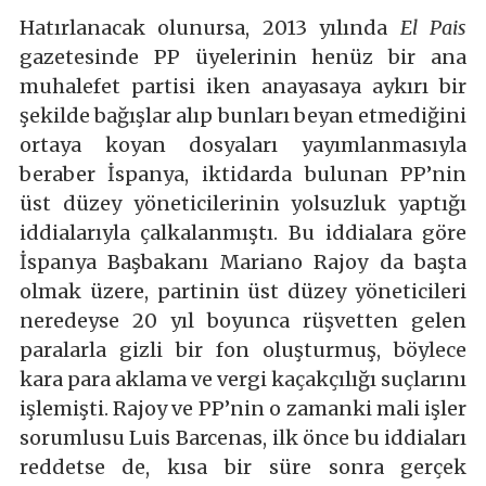
Hatırlanacak olunursa, 2013 yılında
El Pais
gazetesinde PP üyelerinin henüz bir ana
muhalefet partisi iken anayasaya aykırı bir
şekilde bağışlar alıp bunları beyan etmediğini
ortaya koyan dosyaları yayımlanmasıyla
beraber İspanya, iktidarda bulunan PP’nin
üst düzey yöneticilerinin yolsuzluk yaptığı
iddialarıyla çalkalanmıştı. Bu iddialara göre
İspanya Başbakanı Mariano Rajoy da başta
olmak üzere, partinin üst düzey yöneticileri
neredeyse 20 yıl boyunca rüşvetten gelen
paralarla gizli bir fon oluşturmuş, böylece
kara para aklama ve vergi kaçakçılığı suçlarını
işlemişti. Rajoy ve PP’nin o zamanki mali işler
sorumlusu Luis Barcenas, ilk önce bu iddiaları
reddetse de, kısa bir süre sonra gerçek