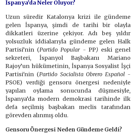
İspanya’da Neler Oluyor?
Uzun süredir Katalonya krizi ile gündeme
gelen İspanya, şimdi de tarihi bir olayla
dikkatleri üzerine çekiyor. Adı beş yıldır
yolsuzluk iddialarıyla gündeme gelen Halk
Partisi’nin (
Partido Popular -
PP
)
eski genel
sekreteri, İspanyol Başbakanı Mariano
Rajoy’un hükümetinin, İspanya Sosyalist İşçi
Partisi'nin (
Partido Socialista Obrero Español -
PSOE) verdiği gensoru önergesi nedeniyle
yapılan oylama sonucunda düşmesiyle,
İspanya’da modern demokrasi tarihinde ilk
defa seçilmiş başbakan meclis tarafından
görevden alınmış oldu.
Gensoru Önergesi Neden Gündeme Geldi?