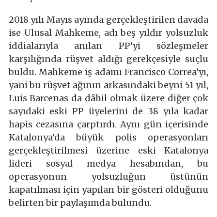
2018 yılı Mayıs ayında gerçekleştirilen davada
ise Ulusal Mahkeme, adı beş yıldır yolsuzluk
iddialarıyla anılan PP’yi sözleşmeler
karşılığında rüşvet aldığı gerekçesiyle suçlu
buldu. Mahkeme iş adamı Francisco Correa’yı,
yani bu rüşvet ağının arkasındaki beyni 51 yıl,
Luis Barcenas da dâhil olmak üzere diğer çok
sayıdaki eski PP üyelerini de 38 yıla kadar
hapis cezasına çarptırdı. Aynı gün içerisinde
Katalonya’da büyük polis operasyonları
gerçekleştirilmesi üzerine eski Katalonya
lideri sosyal medya hesabından, bu
operasyonun yolsuzluğun üstünün
kapatılması için yapılan bir gösteri olduğunu
belirten bir paylaşımda bulundu.