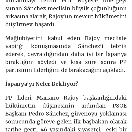
kullanmayı tercih etti. Böylece önergeyi
sunan Sánchez meclisin büyük çoğunluğunu
arkasına alarak, Rajoy’un mevcut hükümetini
düşürmeyi başardı.
Mağlubiyetini kabul eden Rajoy mecliste
yaptığı konuşmasında Sánchez’i tebrik
ederek, devraldığından daha iyi bir İspanya
bıraktığını söyledi ve kısa süre sonra PP
partisinin liderliğini de bırakacağını açıkladı.
İspanya’yı Neler Bekliyor?
PP lideri Mariano Rajoy başkanlığındaki
hükümetin düşmesinin ardından PSOE
Başkanı Pedro Sánchez, güvenoyu yoklaması
sonucunda göreve gelen ilk başbakan olarak
tarihe geçti. 46 yaşındaki siyasetçi, eski bir