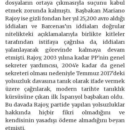
dosyaların ortaya çıkmasıyla suçunu kabul
etmek zorunda kalmıştı. Başbakan Mariano
Rajoy ise gizli fondan her yıl 25,200 avro aldığı
iddiaları ve Barcenas’ın iddiaları doğrular
nitelikteki açıklamalarıyla birlikte kitleler
tarafından istifaya çağrılsa da, iddiaları
yalanlayarak görevinde kalmaya devam
etmişti. Rajoy, 2003 yılına kadar PP'nin genel
sekreter yardımcısı, 2004'e kadar da genel
sekreteri olması nedeniyle Temmuz 2017’deki
yolsuzluk davasına tanık olarak ifade vermek
üzere çağrılarak, modern tarihte tanıklık
kürsüsüne çıkan ilk İspanyol başbakan oldu.
Bu davada Rajoy, partide yapılan yolsuzluklar
hakkında hiçbir fikri olmadığını ve
kendisinin yasadışı ödeme almadığını beyan
etmişti.