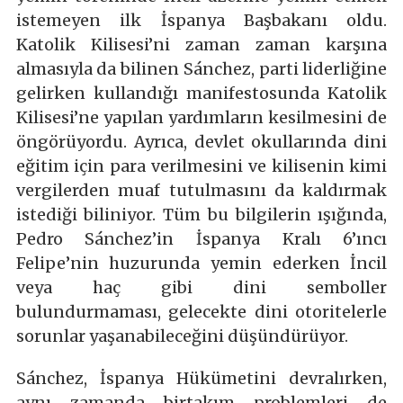
istemeyen ilk İspanya Başbakanı oldu.
Katolik Kilisesi’ni zaman zaman karşına
almasıyla da bilinen Sánchez, parti liderliğine
gelirken kullandığı manifestosunda Katolik
Kilisesi’ne yapılan yardımların kesilmesini de
öngörüyordu. Ayrıca, devlet okullarında dini
eğitim için para verilmesini ve kilisenin kimi
vergilerden muaf tutulmasını da kaldırmak
istediği biliniyor. Tüm bu bilgilerin ışığında,
Pedro Sánchez’in İspanya Kralı 6’ıncı
Felipe’nin huzurunda yemin ederken İncil
veya haç gibi dini semboller
bulundurmaması, gelecekte dini otoritelerle
sorunlar yaşanabileceğini düşündürüyor.
Sánchez, İspanya Hükümetini devralırken,
aynı zamanda birtakım problemleri de