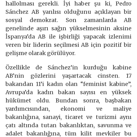
hallolması gerekli. İyi haber şu ki, Pedro
Sánchez AB yanlısı olduğunu açıklayan bir
sosyal demokrat. Son zamanlarda AB
genelinde aşırı sağın yükselmesinin aksine
İspanya’da AB ile işbirliği yapacak izlenimi
veren bir liderin seçilmesi AB için pozitif bir
gelişme olarak görülüyor.
Özellikle de Sánchez’in kurduğu kabine
AB’nin gözlerini yaşartacak cinsten. 17
bakandan 11’i kadın olan “feminist kabine”,
Avrupa’da kadın bakan sayısı en yüksek
hükümet oldu. Bundan sonra, başbakan
yardımcısından, ekonomi ve maliye
bakanlığına, sanayi, ticaret ve turizmi aynı
çatı altında tutan bakanlıktan, savunma ve
adalet bakanlığına, tüm kilit mevkiler bu