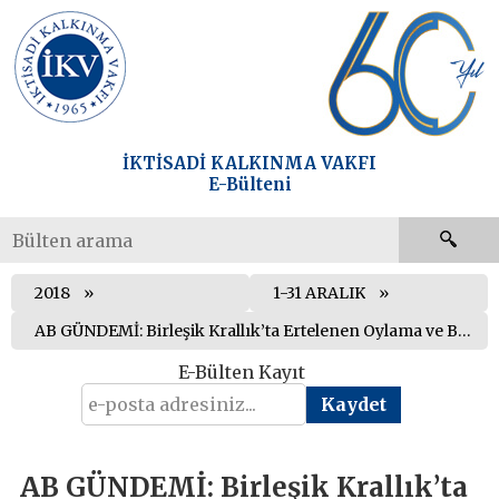
İKTİSADİ KALKINMA VAKFI
E-Bülteni
2018
1-31 ARALIK
AB GÜNDEMİ: Birleşik Krallık’ta Ertelenen Oylama ve Brexit Kaosu
E-Bülten Kayıt
AB GÜNDEMİ: Birleşik Krallık’ta