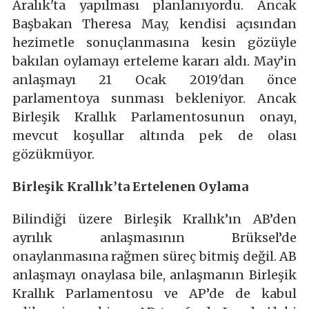
Aralık'ta yapılması planlanıyordu. Ancak
Başbakan Theresa May, kendisi açısından
hezimetle sonuçlanmasına kesin gözüyle
bakılan oylamayı erteleme kararı aldı. May’in
anlaşmayı 21 Ocak 2019'dan önce
parlamentoya sunması bekleniyor. Ancak
Birleşik Krallık Parlamentosunun onayı,
mevcut koşullar altında pek de olası
gözükmüyor.
Birleşik Krallık’ta Ertelenen Oylama
Bilindiği üzere Birleşik Krallık’ın AB’den
ayrılık anlaşmasının Brüksel’de
onaylanmasına rağmen süreç bitmiş değil. AB
anlaşmayı onaylasa bile, anlaşmanın Birleşik
Krallık Parlamentosu ve AP’de de kabul