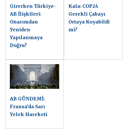
Girerken Türkiye-
Kala: COP24
AB İlişkileri:
Gerekli Çabayı
Onarımdan
Ortaya Koyabildi
Yeniden
mi?
Yapılanmaya
Doğru?
AB GÜNDEMİ:
Fransa’da Sarı
Yelek Hareketi