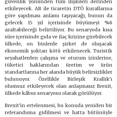
güvenlik yönünden tüm ilişkileri derinden
etkileyecek. AB ile ticaretin DTÖ kurallarına
göre yapılması anlamı taşıyacağı, bunun da
gelecek 15 yıl içerisinde büyümeyi %8
azaltabileceği belirtiliyor. Bu senaryoda kısa
süre içerisinde gıda ve ilaç krizine girebilecek
ülkede, on binlerde şirket de oluşacak
ekonomik şoktan kötü etkilenecek. Turistik
seyahatlerden çalışma ve oturum izinlerine,
tüketici haklarından üretim ve ürün
standartlarına her alanda büyük belirsizlikler
bulunuyor. Özellikle Birleşik Krallık’ı
olumsuz etkileyecek olan anlaşmasız Brexit,
ülkede kâbus senaryosu olarak görülüyor.
Brexit'in ertelenmesi, bu konuda yeniden bir
referanduma gidilmesi ve hatta bütünüyle