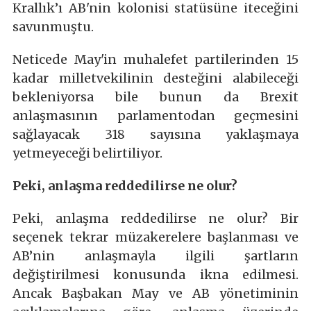
Krallık’ı AB'nin kolonisi statüsüne iteceğini
savunmuştu.
Neticede May'in muhalefet partilerinden 15
kadar milletvekilinin desteğini alabileceği
bekleniyorsa bile bunun da Brexit
anlaşmasının parlamentodan geçmesini
sağlayacak 318 sayısına yaklaşmaya
yetmeyeceği belirtiliyor.
Peki, anlaşma reddedilirse ne olur?
Peki, anlaşma reddedilirse ne olur? Bir
seçenek tekrar müzakerelere başlanması ve
AB’nin anlaşmayla ilgili şartların
değiştirilmesi konusunda ikna edilmesi.
Ancak Başbakan May ve AB yönetiminin