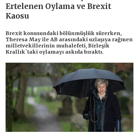
Ertelenen Oylama ve Brexit
Kaosu
Brexit konusundaki bölünmüşlük sürerken,
Theresa May ile AB arasındaki uzlaşıya rağmen
milletvekillerinin muhalefeti, Birleşik
Krallık`taki oylamayı askıda bıraktı.