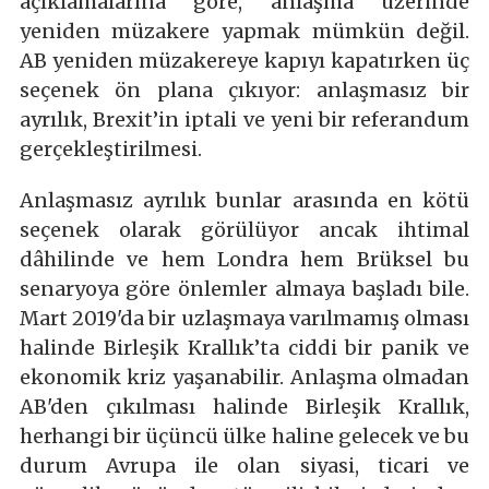
açıklamalarına göre, anlaşma üzerinde
yeniden müzakere yapmak mümkün değil.
AB yeniden müzakereye kapıyı kapatırken üç
seçenek ön plana çıkıyor: anlaşmasız bir
ayrılık, Brexit’in iptali ve yeni bir referandum
gerçekleştirilmesi.
Anlaşmasız ayrılık bunlar arasında en kötü
seçenek olarak görülüyor ancak ihtimal
dâhilinde ve hem Londra hem Brüksel bu
senaryoya göre önlemler almaya başladı bile.
Mart 2019'da bir uzlaşmaya varılmamış olması
halinde Birleşik Krallık’ta ciddi bir panik ve
ekonomik kriz yaşanabilir. Anlaşma olmadan
AB'den çıkılması halinde Birleşik Krallık,
herhangi bir üçüncü ülke haline gelecek ve bu
durum Avrupa ile olan siyasi, ticari ve