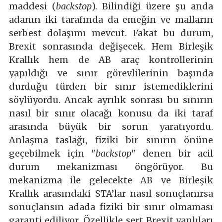
maddesi (
backstop
). Bilindiği üzere şu anda
adanın iki tarafında da emeğin ve malların
serbest dolaşımı mevcut. Fakat bu durum,
Brexit sonrasında değişecek. Hem Birleşik
Krallık hem de AB araç kontrollerinin
yapıldığı ve sınır görevlilerinin başında
durduğu türden bir sınır istemediklerini
söylüyordu. Ancak ayrılık sonrası bu sınırın
nasıl bir sınır olacağı konusu da iki taraf
arasında büyük bir sorun yaratıyordu.
Anlaşma taslağı, fiziki bir sınırın önüne
geçebilmek için "
backstop
" denen bir acil
durum mekanizması öngörüyor. Bu
mekanizma ile gelecekte AB ve Birleşik
Krallık arasındaki STA’lar nasıl sonuçlanırsa
sonuçlansın adada fiziki bir sınır olmaması
garanti ediliyor. Özellikle sert Brexit yanlıları