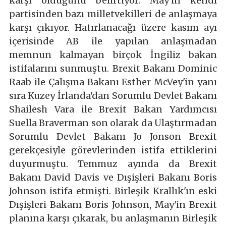
karşı olduğunu belirtiyor. May'in kendi
partisinden bazı milletvekilleri de anlaşmaya
karşı çıkıyor. Hatırlanacağı üzere kasım ayı
içerisinde AB ile yapılan anlaşmadan
memnun kalmayan birçok İngiliz bakan
istifalarını sunmuştu. Brexit Bakanı Dominic
Raab ile Çalışma Bakanı Esther McVey'in yanı
sıra Kuzey İrlanda'dan Sorumlu Devlet Bakanı
Shailesh Vara ile Brexit Bakan Yardımcısı
Suella Braverman son olarak da Ulaştırmadan
Sorumlu Devlet Bakanı Jo Jonson Brexit
gerekçesiyle görevlerinden istifa ettiklerini
duyurmuştu. Temmuz ayında da Brexit
Bakanı David Davis ve Dışişleri Bakanı Boris
Johnson istifa etmişti. Birleşik Krallık'ın eski
Dışişleri Bakanı Boris Johnson, May'in Brexit
planına karşı çıkarak, bu anlaşmanın Birleşik