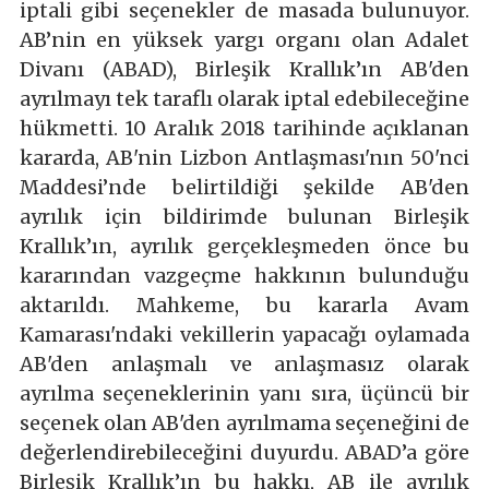
iptali gibi seçenekler de masada bulunuyor.
AB’nin en yüksek yargı organı olan Adalet
Divanı (ABAD), Birleşik Krallık’ın AB'den
ayrılmayı tek taraflı olarak iptal edebileceğine
hükmetti. 10 Aralık 2018 tarihinde açıklanan
kararda, AB'nin Lizbon Antlaşması'nın 50'nci
Maddesi’nde belirtildiği şekilde AB'den
ayrılık için bildirimde bulunan Birleşik
Krallık’ın, ayrılık gerçekleşmeden önce bu
kararından vazgeçme hakkının bulunduğu
aktarıldı. Mahkeme, bu kararla Avam
Kamarası'ndaki vekillerin yapacağı oylamada
AB'den anlaşmalı ve anlaşmasız olarak
ayrılma seçeneklerinin yanı sıra, üçüncü bir
seçenek olan AB'den ayrılmama seçeneğini de
değerlendirebileceğini duyurdu. ABAD’a göre
Birleşik Krallık’ın bu hakkı, AB ile ayrılık