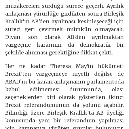
müzakereleri sürdüğü sürece geçerli. Ayrılık
anlaşması yürürlüğe girdikten sonra Birleşik
Krallık’ın AB'den ayrılması kesinleşeceği için
süreci geri çevirmek mümkün olmayacak.
Divan, son olarak AB'den ayrılmaktan
vazgeçme kararının da demokratik bir
şekilde alınması gerektiğine dikkat çekti.
Her ne kadar Theresa May'in hükümeti
Brexit'ten vazgeçmeye niyetli değilse de
ABAD’ın bu kararı anlaşmanın parlamentoda
kabul edilmemesi durumunda, olası
seçeneklerden biri olarak gösterilen ikinci
Brexit referandumunun da yolunu açabilir.
Bilindiği üzere Birleşik Krallık’ta AB üyeliği
konusunda yeni bir referandum yapılması
için kampanya yürüten gruplar bulunuyor.