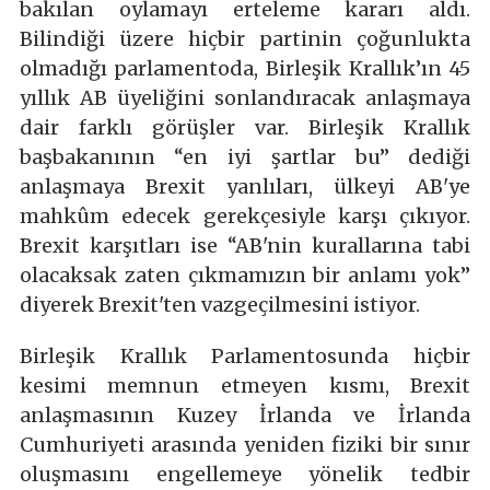
bakılan oylamayı erteleme kararı aldı.
Bilindiği üzere hiçbir partinin çoğunlukta
olmadığı parlamentoda, Birleşik Krallık’ın 45
yıllık AB üyeliğini sonlandıracak anlaşmaya
dair farklı görüşler var. Birleşik Krallık
başbakanının “en iyi şartlar bu” dediği
anlaşmaya Brexit yanlıları, ülkeyi AB'ye
mahkûm edecek gerekçesiyle karşı çıkıyor.
Brexit karşıtları ise “AB'nin kurallarına tabi
olacaksak zaten çıkmamızın bir anlamı yok”
diyerek Brexit'ten vazgeçilmesini istiyor.
Birleşik Krallık Parlamentosunda hiçbir
kesimi memnun etmeyen kısmı, Brexit
anlaşmasının Kuzey İrlanda ve İrlanda
Cumhuriyeti arasında yeniden fiziki bir sınır
oluşmasını engellemeye yönelik tedbir