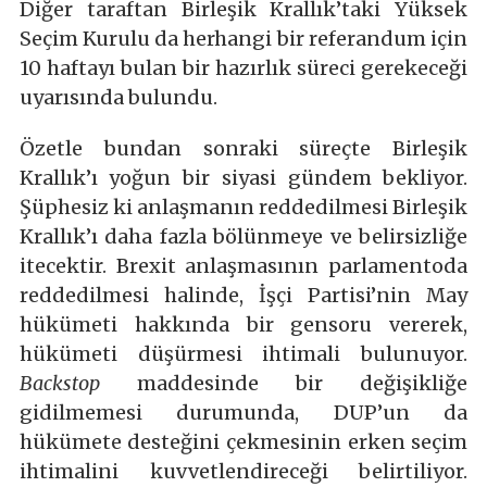
Diğer taraftan Birleşik Krallık’taki Yüksek
Seçim Kurulu da herhangi bir referandum için
10 haftayı bulan bir hazırlık süreci gerekeceği
uyarısında bulundu.
Özetle bundan sonraki süreçte Birleşik
Krallık’ı yoğun bir siyasi gündem bekliyor.
Şüphesiz ki anlaşmanın reddedilmesi Birleşik
Krallık’ı daha fazla bölünmeye ve belirsizliğe
itecektir. Brexit anlaşmasının parlamentoda
reddedilmesi halinde, İşçi Partisi’nin May
hükümeti hakkında bir gensoru vererek,
hükümeti düşürmesi ihtimali bulunuyor.
Backstop
maddesinde bir değişikliğe
gidilmemesi durumunda, DUP’un da
hükümete desteğini çekmesinin erken seçim
ihtimalini kuvvetlendireceği belirtiliyor.