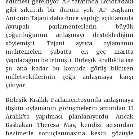
edilmesi gerekiyor. AP tarafında Londra'daki
gibi sıkıntılı bir durum yok. AP Başkanı
Antonio Tajani daha önce yaptığı açıklamada
Avrupalı parlamenterlerin büyük
çoğunluğunun anlaşmayı desteklediğini
söylemişti. Tajani ayrıca oylamanın
muhtemelen şubatta, en geç martta
yapılacağını belirtmişti. Birleşik Krallık'ta ise
şu ana kadar bu konuda görüş bildiren
milletvekillerinin çoğu anlaşmaya karşı
çıkıyor.
Birleşik Krallık Parlamentosunda anlaşmaya
ilişkin oylamanın görüşmelerin ardından 11
Aralık'ta yapılması planlanıyordu. Ancak
Başbakan Theresa May, kendisi açısından
hezimetle sonuçlanmasına kesin gözüyle