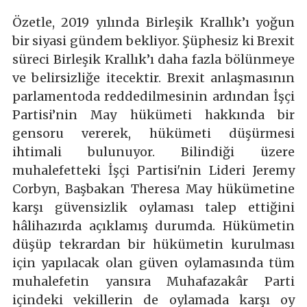
Özetle, 2019 yılında Birleşik Krallık’ı yoğun
bir siyasi gündem bekliyor. Şüphesiz ki Brexit
süreci Birleşik Krallık’ı daha fazla bölünmeye
ve belirsizliğe itecektir. Brexit anlaşmasının
parlamentoda reddedilmesinin ardından İşçi
Partisi’nin May hükümeti hakkında bir
gensoru vererek, hükümeti düşürmesi
ihtimali bulunuyor. Bilindiği üzere
muhalefetteki İşçi Partisi'nin Lideri Jeremy
Corbyn, Başbakan Theresa May hükümetine
karşı güvensizlik oylaması talep ettiğini
hâlihazırda açıklamış durumda. Hükümetin
düşüp tekrardan bir hükümetin kurulması
için yapılacak olan güven oylamasında tüm
muhalefetin yansıra Muhafazakâr Parti
içindeki vekillerin de oylamada karşı oy