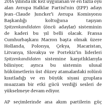
2014 yılında ilk kez uygulanan ve en fazla oyu
alan Avrupa Halklar Partisi’nin (EPP) adayı
Jean-Claude Juncker’i Avrupa Komisyonu
Başkanlığı koltuğuna taşıyan
Spitzenkandidaten
(öncü adaylar) sisteminin
de kaderi bu yıl belli olacak. Fransa
Cumhurbaşkanı Macron başta olmak üzere
Hollanda, Polonya, Çekya, Macaristan,
Litvanya, Slovakya ve Portekiz’in liderleri
Spitzenkandidaten
sistemine karşıtlıklarıyla
biliniyor; ayrıca bu sistemin ulusal
hükümetlerin üst düzey atamalardaki rolünü
kısıtladığı ve en büyük siyasi gruplara
muazzam bir etki gücü verdiği sesleri de
yükselmeye devam ediyor.
AP seçimlerinde ana akım partilerin güç