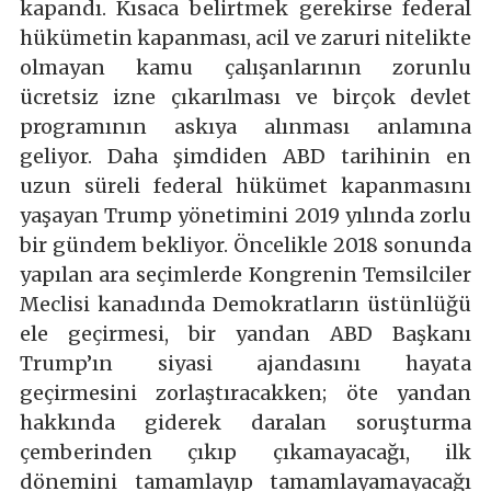
kapandı. Kısaca belirtmek gerekirse federal
hükümetin kapanması, acil ve zaruri nitelikte
olmayan kamu çalışanlarının zorunlu
ücretsiz izne çıkarılması ve birçok devlet
programının askıya alınması anlamına
geliyor. Daha şimdiden ABD tarihinin en
uzun süreli federal hükümet kapanmasını
yaşayan Trump yönetimini 2019 yılında zorlu
bir gündem bekliyor. Öncelikle 2018 sonunda
yapılan ara seçimlerde Kongrenin Temsilciler
Meclisi kanadında Demokratların üstünlüğü
ele geçirmesi, bir yandan ABD Başkanı
Trump’ın siyasi ajandasını hayata
geçirmesini zorlaştıracakken; öte yandan
hakkında giderek daralan soruşturma
çemberinden çıkıp çıkamayacağı, ilk
dönemini tamamlayıp tamamlayamayacağı