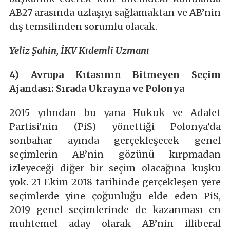
AB27 arasında uzlaşıyı sağlamaktan ve AB’nin
dış temsilinden sorumlu olacak.
Yeliz Şahin, İKV Kıdemli Uzmanı
4) Avrupa Kıtasının Bitmeyen Seçim
Ajandası: Sırada Ukrayna ve Polonya
2015 yılından bu yana Hukuk ve Adalet
Partisi’nin (PiS) yönettiği Polonya’da
sonbahar ayında gerçekleşecek genel
seçimlerin AB’nin gözünü kırpmadan
izleyeceği diğer bir seçim olacağına kuşku
yok. 21 Ekim 2018 tarihinde gerçekleşen yere
seçimlerde yine çoğunluğu elde eden PiS,
2019 genel seçimlerinde de kazanması en
muhtemel aday olarak AB’nin illiberal