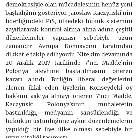
demokrasiyle olan mücadelesinin henüz yeni
başladığını gösteriyor. Jaroslaw Kaczynski’nin
liderliğindeki PiS, ülkedeki hukuk sistemini
zayıflatarak kontrol altına alma adına çeşitli
düzenlemeler yapması sebebiyle uzun
zamandır Avrupa Komisyonu tarafından
dikkatle takip ediliyordu. Nitekim devamında
20 Aralık 2017 tarihinde 7’nci Madde’nin
Polonya aleyhine başlatılmasını öneren
kararı alındı. Birliğin liberal değerlerini
alenen ihlal eden üyelerin Konseydeki oy
hakkını askıya almayı öneren 7’nci Madde,
Kaczynski Polonya’sının muhalefetin
bastırıldığı, medyanın sansürlendiği ve
hukukun üstünlüğüne aykırı düzenlemelerin
yapıldığı bir üye ülke olması sebebiyle bir
uyarı niteliği taşımıştı.