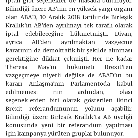
iptali gibi seçenekler de masada bulunuyor.
Bilindiği üzere AB’nin en yüksek yargı organı
olan ABAD, 10 Aralık 2018 tarihinde Birleşik
Krallık’ın AB'den ayrılmayı tek taraflı olarak
iptal edebileceğine hükmetmişti. Divan,
ayrıca AB'den ayrılmaktan vazgeçme
kararının da demokratik bir şekilde alınması
gerektiğine dikkat çekmişti. Her ne kadar
Theresa May'in hükümeti Brexit'ten
vazgeçmeye niyetli değilse de ABAD’ın bu
kararı Anlaşma'nın Parlamentoda kabul
edilmemesi nin ardından, olası
seçeneklerden biri olarak gösterilen ikinci
Brexit referandumunun yolunu açabilir.
Bilindiği üzere Birleşik Krallık’ta AB üyeliği
konusunda yeni bir referandum yapılması
için kampanya yürüten gruplar bulunuyor.