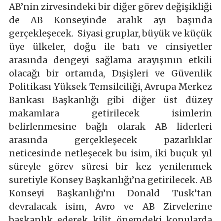
AB’nin zirvesindeki bir diğer görev değişikliği
de AB Konseyinde aralık ayı başında
gerçekleşecek. Siyasi gruplar, büyük ve küçük
üye ülkeler, doğu ile batı ve cinsiyetler
arasında dengeyi sağlama arayışının etkili
olacağı bir ortamda, Dışişleri ve Güvenlik
Politikası Yüksek Temsilciliği, Avrupa Merkez
Bankası Başkanlığı gibi diğer üst düzey
makamlara getirilecek isimlerin
belirlenmesine bağlı olarak AB liderleri
arasında gerçekleşecek pazarlıklar
neticesinde netleşecek bu isim, iki buçuk yıl
süreyle görev süresi bir kez yenilenmek
suretiyle Konsey Başkanlığı’na getirilecek. AB
Konseyi Başkanlığı’nı Donald Tusk’tan
devralacak isim, Avro ve AB Zirvelerine
başkanlık ederek kilit önemdeki konularda