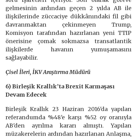
gelmesinin ardından geçen 2 yılda AB ile
ilişkilerinde züccaciye dükkânındaki fil gibi
davranmaktan çekinmeyen Trump,
Komisyon tarafından hazırlanan yeni TTIP
önerisine çomak sokmazsa transatlantik
ilişkilerde havanın yumuşamasını
sağlayabilir.
Çisel İleri, İKV Araştırma Müdürü
6) Birleşik Krallık’ta Brexit Karmaşası
Devam Edecek
Birleşik Krallık 23 Haziran 2016'da yapılan
referandumda %48'e karşı %52 oy oranıyla
AB'den ayrılma kararı almıştı. Yapılan
müzakerelerin ardından hazırlanan Anlaşma,