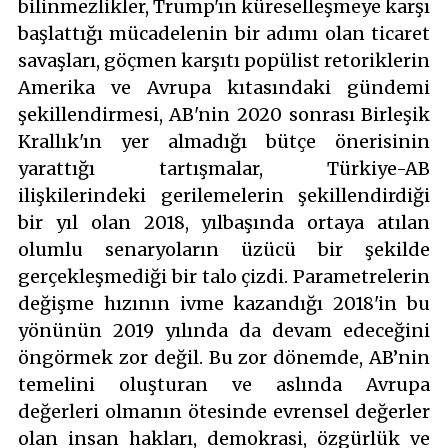
bilinmezlikler, Trump'ın küreselleşmeye karşı
başlattığı mücadelenin bir adımı olan ticaret
savaşları, göçmen karşıtı popülist retoriklerin
Amerika ve Avrupa kıtasındaki gündemi
şekillendirmesi, AB'nin 2020 sonrası Birleşik
Krallık'ın yer almadığı bütçe önerisinin
yarattığı tartışmalar, Türkiye-AB
ilişkilerindeki gerilemelerin şekillendirdiği
bir yıl olan 2018, yılbaşında ortaya atılan
olumlu senaryoların üzücü bir şekilde
gerçekleşmediği bir talo çizdi. Parametrelerin
değişme hızının ivme kazandığı 2018'in bu
yönünün 2019 yılında da devam edeceğini
öngörmek zor değil.
Bu zor dönemde, AB’nin
temelini oluşturan ve aslında Avrupa
değerleri olmanın ötesinde evrensel değerler
olan insan hakları, demokrasi, özgürlük ve