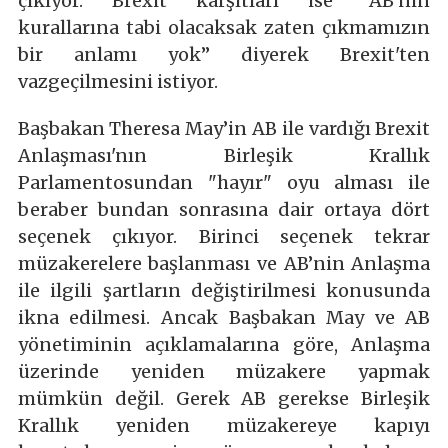
çıkıyor. Brexit karşıtları ise “AB'nin
kurallarına tabi olacaksak zaten çıkmamızın
bir anlamı yok” diyerek Brexit'ten
vazgeçilmesini istiyor.
Başbakan Theresa May’in AB ile vardığı Brexit
Anlaşması'nın Birleşik Krallık
Parlamentosundan "hayır" oyu alması ile
beraber bundan sonrasına dair ortaya dört
seçenek çıkıyor. Birinci seçenek tekrar
müzakerelere başlanması ve AB’nin Anlaşma
ile ilgili şartların değiştirilmesi konusunda
ikna edilmesi. Ancak Başbakan May ve AB
yönetiminin açıklamalarına göre, Anlaşma
üzerinde yeniden müzakere yapmak
mümkün değil. Gerek AB gerekse Birleşik
Krallık yeniden müzakereye kapıyı