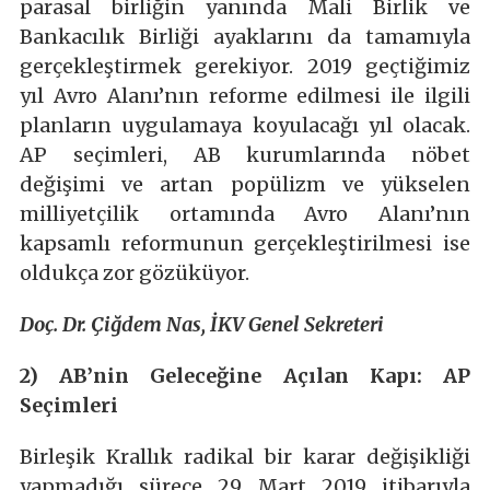
parasal birliğin yanında Mali Birlik ve
Bankacılık Birliği ayaklarını da tamamıyla
gerçekleştirmek gerekiyor. 2019 geçtiğimiz
yıl Avro Alanı’nın reforme edilmesi ile ilgili
planların uygulamaya koyulacağı yıl olacak.
AP seçimleri, AB kurumlarında nöbet
değişimi ve artan popülizm ve yükselen
milliyetçilik ortamında Avro Alanı’nın
kapsamlı reformunun gerçekleştirilmesi ise
oldukça zor gözüküyor.
Doç. Dr. Çiğdem Nas, İKV Genel Sekreteri
2) AB’nin Geleceğine Açılan Kapı: AP
Seçimleri
Birleşik Krallık radikal bir karar değişikliği
yapmadığı sürece 29 Mart 2019 itibarıyla