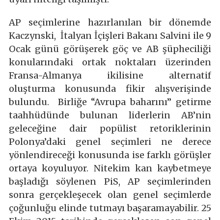
AP seçimlerine hazırlanılan bir dönemde
Kaczynski, İtalyan İçişleri Bakanı Salvini ile 9
Ocak günü görüşerek göç ve AB şüpheciliği
konularındaki ortak noktaları üzerinden
Fransa-Almanya ikilisine alternatif
oluşturma konusunda fikir alışverişinde
bulundu. Birliğe “Avrupa baharını” getirme
taahhüdünde bulunan liderlerin AB’nin
geleceğine dair popülist retoriklerinin
Polonya’daki genel seçimleri ne derece
yönlendireceği konusunda ise farklı görüşler
ortaya koyuluyor. Nitekim kan kaybetmeye
başladığı söylenen PiS, AP seçimlerinden
sonra gerçekleşecek olan genel seçimlerde
çoğunluğu elinde tutmayı başaramayabilir. 25