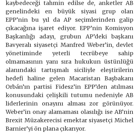
kaybedeceği tahmin edilse de, anketler AB
genelindeki en büyük siyasi grup olan
EPP’nin bu yıl da AP seçimlerinden galip
çıkacağına işaret ediyor. EPP’nin Komisyon
Başkanlığı adayı, grubun AP’deki başkanı
Bavyeralı siyasetçi Manfred Weber’in, devlet
yönetiminde yeterli tecrübeye sahip
olmamasının yanı sıra hukukun üstünlüğü
alanındaki tartışmalı siciliyle eleştirilerin
hedefi haline gelen Macaristan Başbakanı
Orbán’ın partisi Fidesz’in EPP’den atılması
konusundaki çelişkili tutumu nedeniyle AB
liderlerinin onayını alması zor görünüyor.
Weber’in onay alamaması olasılığı ise AB’nin
Brexit Müzakerecisi emektar siyasetçi Michel
Barnier’yi ön plana çıkarıyor.