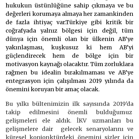
hukukun üstünlüğüne sahip çıkmaya ve bu
değerleri korumaya almaya her zamankinden
de fazla ihtiyaç var.Türkiye gibi kritik bir
coğrafyada yalnız bölgesi için değil, tüm
dünya için önemli olan bir ülkenin AB’ye
yakınlaşması, kuşkusuz ki hem AB’yi
güçlendirecek hem de bölge için bir
motivasyon kaynağı olacaktır. Tüm zorluklara
rağmen bu idealin bırakılmaması ve AB’ye
entegrasyon için çalışılması 2019 yılında da
önemini koruyan bir amaç olacak.
Bu yılkı bültenimizin ilk sayısında 2019'da
takip edilmesini önemli bulduğumuz
gelişmeleri ele aldık. İKV uzmanları bu
gelişmelere dair gelecek senaryolarını ve
küresel konjonktürdeki önemini sizler için