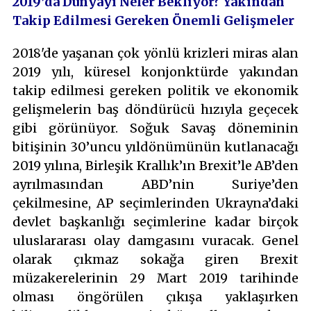
2019’da Dünyayı Neler Bekliyor? Yakından
Takip Edilmesi Gereken Önemli Gelişmeler
2018'de yaşanan çok yönlü krizleri miras alan
2019 yılı, küresel konjonktürde yakından
takip edilmesi gereken politik ve ekonomik
gelişmelerin baş döndürücü hızıyla geçecek
gibi görünüyor. Soğuk Savaş döneminin
bitişinin 30’uncu yıldönümünün kutlanacağı
2019 yılına, Birleşik Krallık’ın Brexit’le AB’den
ayrılmasından ABD’nin Suriye’den
çekilmesine, AP seçimlerinden Ukrayna’daki
devlet başkanlığı seçimlerine kadar birçok
uluslararası olay damgasını vuracak. Genel
olarak çıkmaz sokağa giren Brexit
müzakerelerinin 29 Mart 2019 tarihinde
olması öngörülen çıkışa yaklaşırken