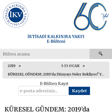
İKTİSADİ KALKINMA VAKFI
E-Bülteni
2019
1-15 OCAK
KÜRESEL GÜNDEM: 2019’da Dünyayı Neler Bekliyor? Yakından Takip Edilmesi Gereken Önemli Gelişmeler
E-Bülten Kayıt
KÜRESEL GÜNDEM: 2019’da