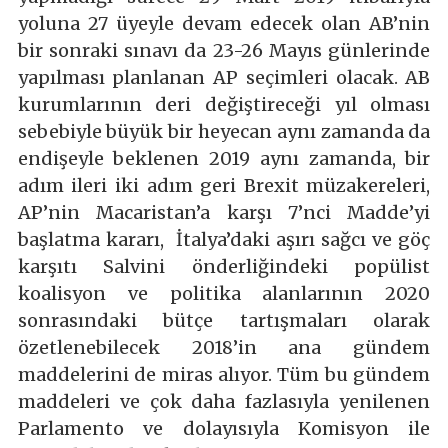
yoluna 27 üyeyle devam edecek olan AB’nin
bir sonraki sınavı da 23-26 Mayıs günlerinde
yapılması planlanan AP seçimleri olacak. AB
kurumlarının deri değiştireceği yıl olması
sebebiyle büyük bir heyecan aynı zamanda da
endişeyle beklenen 2019 aynı zamanda, bir
adım ileri iki adım geri Brexit müzakereleri,
AP’nin Macaristan’a karşı 7’nci Madde’yi
başlatma kararı, İtalya’daki aşırı sağcı ve göç
karşıtı Salvini önderliğindeki popülist
koalisyon ve politika alanlarının 2020
sonrasındaki bütçe tartışmaları olarak
özetlenebilecek 2018’in ana gündem
maddelerini de miras alıyor. Tüm bu gündem
maddeleri ve çok daha fazlasıyla yenilenen
Parlamento ve dolayısıyla Komisyon ile