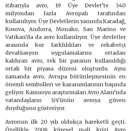
itibarıyla avro, 19 Üye Devlet’te 340
milyondan fazla Avrupalı tarafından
kullanılıyor. Üye Devletlerin yanında Karadağ,
Kosova, Andorra, Monako, San Marino ve
Vatikan’da da avro kullanılıyor. Üye devletler
arasında kur farklılıkları ve rekabetçi
devalüasyon uygulamalarını ortadan
kaldıran avro, tek bir paranın kullanıldığı
ortak bir piyasa düzeni oluşturdu. Aynı
zamanda avro, Avrupa bütünleşmesinin en
önemli sembolleri ve kazanımlarının başında
geliyor. Kamuoyu araştırmaları Avro Alanı’nda
vatandaşların 3/4’ünün avroya güven
duyduğunu gösteriyor.
Avronun ilk 20 yılı oldukça hareketli geçti.
Özellikle 2008 küresel mali krizi Avro