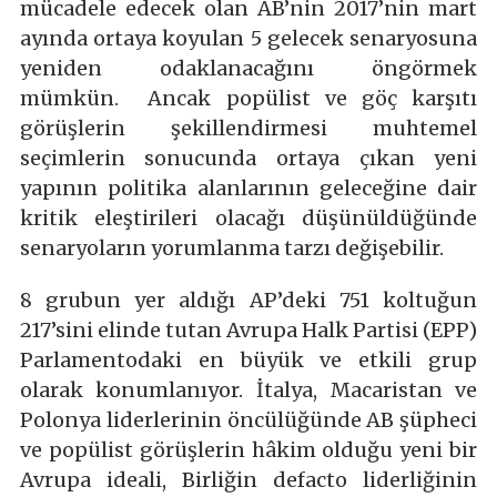
mücadele edecek olan AB’nin 2017’nin mart
ayında ortaya koyulan 5 gelecek senaryosuna
yeniden odaklanacağını öngörmek
mümkün. Ancak popülist ve göç karşıtı
görüşlerin şekillendirmesi muhtemel
seçimlerin sonucunda ortaya çıkan yeni
yapının politika alanlarının geleceğine dair
kritik eleştirileri olacağı düşünüldüğünde
senaryoların yorumlanma tarzı değişebilir.
8 grubun yer aldığı AP’deki 751 koltuğun
217’sini elinde tutan Avrupa Halk Partisi (EPP)
Parlamentodaki en büyük ve etkili grup
olarak konumlanıyor. İtalya, Macaristan ve
Polonya liderlerinin öncülüğünde AB şüpheci
ve popülist görüşlerin hâkim olduğu yeni bir
Avrupa ideali, Birliğin defacto liderliğinin