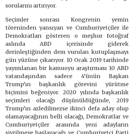
sorularını artırıyor.
Seçimler sonrası Kongrenin yemin
töreninden yansıyan ve Cumhuriyetçiler ile
Demokratları gösteren o meşhur fotoğraf
aslında ABD içerisinde giderek
derinleştiğinden dem vurulan kutuplaşmayı
gün yüzüne çıkarıyor. 10 Ocak 2019 tarihinde
yayımlanan bir kamuoyu araştırması 10 ABD
vatandaşından sadece 4’ünün Başkan
Trump’ın başkanlık görevini yürütme
biçimini beğeniyor. 2020 yılında başkanlık
seçimleri olacağı düşünüldüğünde, 2019
Trump’ın azledilmezse ikinci defa aday olup
olamayacağının belli olacağı, Demokratlar ve
Cumhuriyetçiler arasında yeni adayların
sivrilmeye başlayacağı ve Cumhuriyetçi Parti