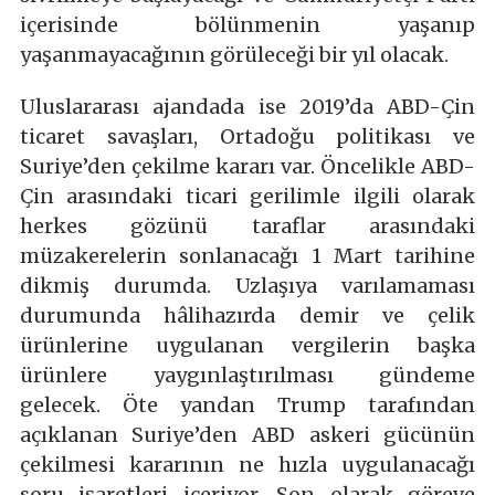
içerisinde bölünmenin yaşanıp
yaşanmayacağının görüleceği bir yıl olacak.
Uluslararası ajandada ise 2019’da ABD-Çin
ticaret savaşları, Ortadoğu politikası ve
Suriye’den çekilme kararı var. Öncelikle ABD-
Çin arasındaki ticari gerilimle ilgili olarak
herkes gözünü taraflar arasındaki
müzakerelerin sonlanacağı 1 Mart tarihine
dikmiş durumda. Uzlaşıya varılamaması
durumunda hâlihazırda demir ve çelik
ürünlerine uygulanan vergilerin başka
ürünlere yaygınlaştırılması gündeme
gelecek. Öte yandan Trump tarafından
açıklanan Suriye’den ABD askeri gücünün
çekilmesi kararının ne hızla uygulanacağı
soru işaretleri içeriyor. Son olarak göreve