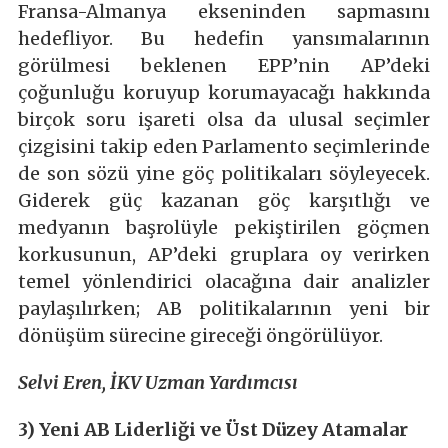
Fransa-Almanya ekseninden sapmasını
hedefliyor. Bu hedefin yansımalarının
görülmesi beklenen EPP’nin AP’deki
çoğunluğu koruyup korumayacağı hakkında
birçok soru işareti olsa da ulusal seçimler
çizgisini takip eden Parlamento seçimlerinde
de son sözü yine göç politikaları söyleyecek.
Giderek güç kazanan göç karşıtlığı ve
medyanın başrolüyle pekiştirilen göçmen
korkusunun, AP’deki gruplara oy verirken
temel yönlendirici olacağına dair analizler
paylaşılırken; AB politikalarının yeni bir
dönüşüm sürecine gireceği öngörülüyor.
Selvi Eren, İKV Uzman Yardımcısı
3)
Yeni AB Liderliği ve Üst Düzey Atamalar