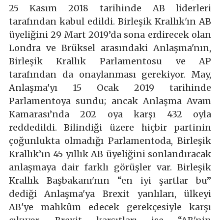
25 Kasım 2018 tarihinde AB liderleri
tarafından kabul edildi. Birleşik Krallık'ın AB
üyeliğini 29 Mart 2019’da sona erdirecek olan
Londra ve Brüksel arasındaki Anlaşma'nın,
Birleşik Krallık Parlamentosu ve AP
tarafından da onaylanması gerekiyor. May,
Anlaşma'yı 15 Ocak 2019 tarihinde
Parlamentoya sundu; ancak Anlaşma Avam
Kamarası’nda 202 oya karşı 432 oyla
reddedildi. Bilindiği üzere hiçbir partinin
çoğunlukta olmadığı Parlamentoda, Birleşik
Krallık’ın 45 yıllık AB üyeliğini sonlandıracak
anlaşmaya dair farklı görüşler var. Birleşik
Krallık Başbakanı'nın “en iyi şartlar bu”
dediği Anlaşma'ya Brexit yanlıları, ülkeyi
AB'ye mahkûm edecek gerekçesiyle karşı