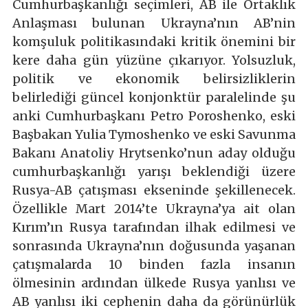
Cumhurbaşkanlığı seçimleri, AB ile Ortaklık
Anlaşması bulunan Ukrayna’nın AB’nin
komşuluk politikasındaki kritik önemini bir
kere daha gün yüzüne çıkarıyor. Yolsuzluk,
politik ve ekonomik belirsizliklerin
belirlediği güncel konjonktür paralelinde şu
anki Cumhurbaşkanı Petro Poroshenko, eski
Başbakan Yulia Tymoshenko ve eski Savunma
Bakanı Anatoliy Hrytsenko’nun aday olduğu
cumhurbaşkanlığı yarışı beklendiği üzere
Rusya-AB çatışması ekseninde şekillenecek.
Özellikle Mart 2014’te Ukrayna’ya ait olan
Kırım’ın Rusya tarafından ilhak edilmesi ve
sonrasında Ukrayna’nın doğusunda yaşanan
çatışmalarda 10 binden fazla insanın
ölmesinin ardından ülkede Rusya yanlısı ve
AB yanlısı iki cephenin daha da görünürlük