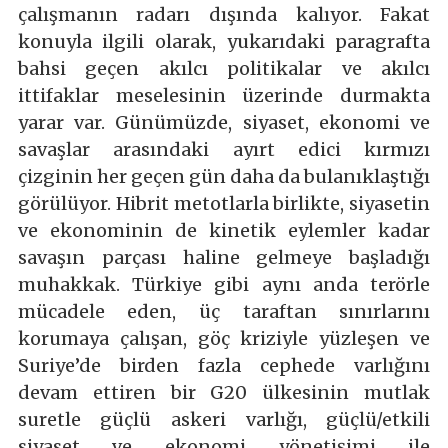
çalışmanın radarı dışında kalıyor. Fakat
konuyla ilgili olarak, yukarıdaki paragrafta
bahsi geçen akılcı politikalar ve akılcı
ittifaklar meselesinin üzerinde durmakta
yarar var. Günümüzde, siyaset, ekonomi ve
savaşlar arasındaki ayırt edici kırmızı
çizginin her geçen gün daha da bulanıklaştığı
görülüyor. Hibrit metotlarla birlikte, siyasetin
ve ekonominin de kinetik eylemler kadar
savaşın parçası haline gelmeye başladığı
muhakkak. Türkiye gibi aynı anda terörle
mücadele eden, üç taraftan sınırlarını
korumaya çalışan, göç kriziyle yüzleşen ve
Suriye’de birden fazla cephede varlığını
devam ettiren bir G20 ülkesinin mutlak
suretle güçlü askeri varlığı, güçlü/etkili
siyaset ve ekonomi yönetişimi ile