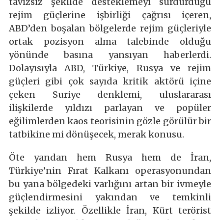
tavizsiz şekilde desteklemeyi sürdürdüğü
rejim güçlerine işbirliği çağrısı içeren,
ABD’den boşalan bölgelerde rejim güçleriyle
ortak pozisyon alma talebinde olduğu
yönünde basına yansıyan haberlerdi.
Dolayısıyla ABD, Türkiye, Rusya ve rejim
güçleri gibi çok sayıda kritik aktörü içine
çeken Suriye denklemi, uluslararası
ilişkilerde yıldızı parlayan ve popüler
eğilimlerden kaos teorisinin gözle görülür bir
tatbikine mi dönüşecek, merak konusu.
Öte yandan hem Rusya hem de İran,
Türkiye’nin Fırat Kalkanı operasyonundan
bu yana bölgedeki varlığını artan bir ivmeyle
güçlendirmesini yakından ve temkinli
şekilde izliyor. Özellikle İran, Kürt terörist