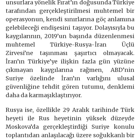
unsurlara yönelik Fırat’ın doğusunda Türkiye
tarafından gerçekleştirilmesi muhtemel bir
operasyonun, kendi sınırlarına göç anlamına
gelebileceği endişesini taşıyor. Dolayısıyla bu
kaygılarının, 2019’un başında düzenlenmesi
muhtemel Türkiye-Rusya-İran Üçlü
Zirvesi’ne taşınması şaşırtıcı olmayacak.
İran’ın Türkiye’ye ilişkin fazla gün yüzüne
çıkmayan kaygılarına rağmen, ABD’nin
Suriye özelinde İran’ın varlığını ulusal
güvenliğine tehdit gören tutumu, denklemi
daha da karmaşıklaştırıyor.
Rusya ise, özellikle 29 Aralık tarihinde Türk
heyeti ile Rus heyetinin yüksek düzeyde
Moskova’da gerçekleştirdiği Suriye konulu
toplantıdan anlaşılacağı üzere soğukkanlı bir