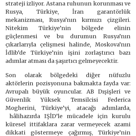
strateji izliyor. Astana ruhunun korunması ve
Rusya, Türkiye, İran garantörlük
mekanizması, Rusya’nın kırmızı çizgileri.
Nitekim Türkiye’nin bölgede elinin
güçlenmesi ve bu durumun Rusya’nın
çıkarlarıyla çelişmesi halinde, Moskova’nın
İdlib’de Türkiye’nin işini zorlaştırıcı bazı
adımlar atması da şaşırtıcı gelmeyecektir.
Son olarak bölgedeki diğer nüfuzlu
aktörlerin pozisyonuna bakmakta fayda var:
Avrupalı büyük oyuncular. AB Dışişleri ve
Güvenlik Yüksek Temsilcisi Federica
Mogherini, Türkiye’yi, atacağı adımlarda,
hâlihazırda IŞİD’le mücadele için kurulu
küresel ittifaklara zarar vermeyecek azami
dikkati göstermeye çağırmış, Türkiye’nin