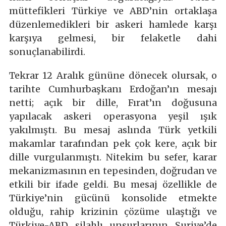
müttefikleri Türkiye ve ABD’nin ortaklaşa
düzenlemedikleri bir askeri hamlede karşı
karşıya gelmesi, bir felaketle dahi
sonuçlanabilirdi.
Tekrar 12 Aralık gününe dönecek olursak, o
tarihte Cumhurbaşkanı Erdoğan’ın mesajı
netti; açık bir dille, Fırat’ın doğusuna
yapılacak askeri operasyona yeşil ışık
yakılmıştı. Bu mesaj aslında Türk yetkili
makamlar tarafından pek çok kere, açık bir
dille vurgulanmıştı. Nitekim bu sefer, karar
mekanizmasının en tepesinden, doğrudan ve
etkili bir ifade geldi. Bu mesaj özellikle de
Türkiye’nin gücünü konsolide etmekte
olduğu, rahip krizinin çözüme ulaştığı ve
Türkiye-ABD silahlı unsurlarının Suriye’de