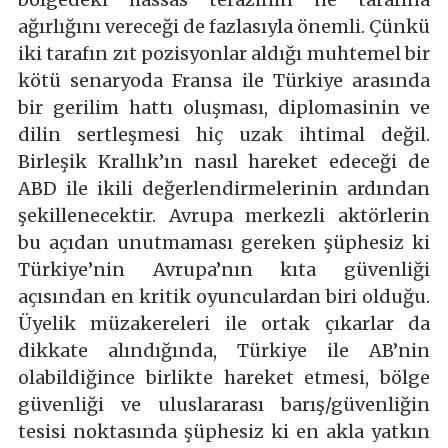
ağırlığını vereceği de fazlasıyla önemli. Çünkü
iki tarafın zıt pozisyonlar aldığı muhtemel bir
kötü senaryoda Fransa ile Türkiye arasında
bir gerilim hattı oluşması, diplomasinin ve
dilin sertleşmesi hiç uzak ihtimal değil.
Birleşik Krallık’ın nasıl hareket edeceği de
ABD ile ikili değerlendirmelerinin ardından
şekillenecektir. Avrupa merkezli aktörlerin
bu açıdan unutmaması gereken şüphesiz ki
Türkiye’nin Avrupa’nın kıta güvenliği
açısından en kritik oyunculardan biri olduğu.
Üyelik müzakereleri ile ortak çıkarlar da
dikkate alındığında, Türkiye ile AB’nin
olabildiğince birlikte hareket etmesi, bölge
güvenliği ve uluslararası barış/güvenliğin
tesisi noktasında şüphesiz ki en akla yatkın