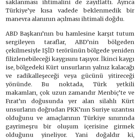
saklanması ihtimalini de zayıflattı. Ayrıca
Türkiye’ye kısa vadede beklenmedik bir
manevra alanının açılması ihtimali doğdu.
ABD Başkanı’nın bu hamlesine karşıt tutum
sergileyen taraflar, ABD’nin bölgeden
çekilmesiyle IŞİD terörünün bölgede yeniden
filizlenebileceği kaygısını taşıyor. İkinci kaygı
ise, bölgedeki Kürt unsurların yalnız kalacağı
ve radikalleşeceği veya gücünü yitireceği
yönünde. Bu noktada, Türk yetkili
makamları, çok uzun zamandır Menbiç’te ve
Fırat’ın doğusunda yer alan silahlı Kürt
unsurların doğrudan PKK’nın Suriye uzantısı
olduğunu ve amaçlarının Türkiye sınırında
gayrimeşru bir oluşum içerisine girmek
olduğunu yineliyor. Yani doğaldır ki,