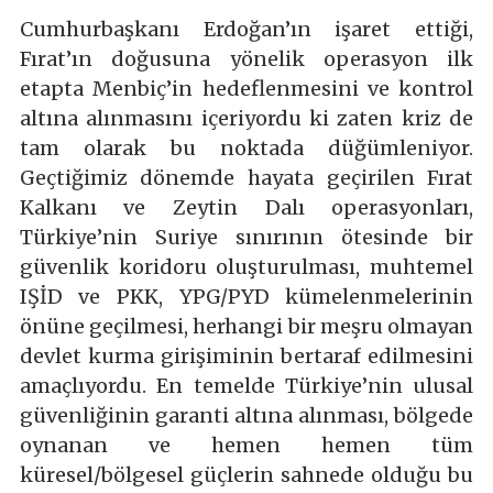
Cumhurbaşkanı Erdoğan’ın işaret ettiği,
Fırat’ın doğusuna yönelik operasyon ilk
etapta Menbiç’in hedeflenmesini ve kontrol
altına alınmasını içeriyordu ki zaten kriz de
tam olarak bu noktada düğümleniyor.
Geçtiğimiz dönemde hayata geçirilen Fırat
Kalkanı ve Zeytin Dalı operasyonları,
Türkiye’nin Suriye sınırının ötesinde bir
güvenlik koridoru oluşturulması, muhtemel
IŞİD ve PKK, YPG/PYD kümelenmelerinin
önüne geçilmesi, herhangi bir meşru olmayan
devlet kurma girişiminin bertaraf edilmesini
amaçlıyordu. En temelde Türkiye’nin ulusal
güvenliğinin garanti altına alınması, bölgede
oynanan ve hemen hemen tüm
küresel/bölgesel güçlerin sahnede olduğu bu