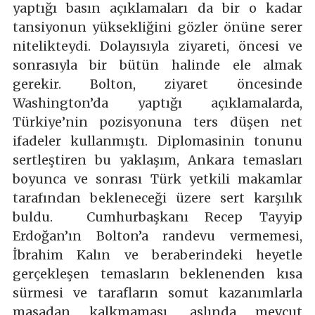
yaptığı basın açıklamaları da bir o kadar
tansiyonun yüksekliğini gözler önüne serer
nitelikteydi. Dolayısıyla ziyareti, öncesi ve
sonrasıyla bir bütün halinde ele almak
gerekir. Bolton, ziyaret öncesinde
Washington’da yaptığı açıklamalarda,
Türkiye’nin pozisyonuna ters düşen net
ifadeler kullanmıştı. Diplomasinin tonunu
sertleştiren bu yaklaşım, Ankara temasları
boyunca ve sonrası Türk yetkili makamlar
tarafından bekleneceği üzere sert karşılık
buldu. Cumhurbaşkanı Recep Tayyip
Erdoğan’ın Bolton’a randevu vermemesi,
İbrahim Kalın ve beraberindeki heyetle
gerçekleşen temasların beklenenden kısa
sürmesi ve tarafların somut kazanımlarla
masadan kalkmaması, aslında mevcut