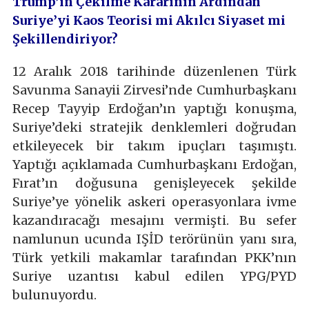
Trump’ın Çekilme Kararının Ardından
Suriye’yi Kaos Teorisi mi Akılcı Siyaset mi
Şekillendiriyor?
12 Aralık 2018 tarihinde düzenlenen Türk
Savunma Sanayii Zirvesi’nde Cumhurbaşkanı
Recep Tayyip Erdoğan’ın yaptığı konuşma,
Suriye’deki stratejik denklemleri doğrudan
etkileyecek bir takım ipuçları taşımıştı.
Yaptığı açıklamada Cumhurbaşkanı Erdoğan,
Fırat’ın doğusuna genişleyecek şekilde
Suriye’ye yönelik askeri operasyonlara ivme
kazandıracağı mesajını vermişti. Bu sefer
namlunun ucunda IŞİD terörünün yanı sıra,
Türk yetkili makamlar tarafından PKK’nın
Suriye uzantısı kabul edilen YPG/PYD
bulunuyordu.