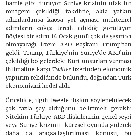
hamle gibi duruyor. Suriye krizinin ufak bir
röntgeni çekildiği takdirde, akla yatkın
adımlardansa kaosa yol açması muhtemel
adımların çokça tercih edildiği görülüyor.
Böylesi bir adım 14 Ocak günü çok da şaşırtıcı
olmayacağı üzere ABD Başkanı Trump’tan
geldi. Trump, Türkiye’nin Suriye’de ABD’nin
çekildiği bölgelerdeki Kürt unsurları vurması
ihtimaline karşı
Twitter
üzerinden ekonomik
yaptırım tehdidinde bulundu, doğrudan Türk
ekonomisini hedef aldı.
Öncelikle, ilgili tweete ilişkin söylenebilecek
çok fazla şey olduğunu belirtmek gerekir.
Nitekim Türkiye-ABD ilişkilerinin genel seyri
veya Suriye krizinin küresel oyunda giderek
daha da araçsallaştırılması konusu, bu