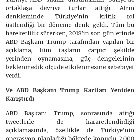
ortaklaşa devriye turları attığı, Afrin
denkleminde Türkiye’nin kritik rol
üstlendiği bir döneme denk geldi. Tüm bu
hareketlilik sürerken, 2018’in son günlerinde
ABD Başkanı Trump tarafından yapılan bir
açıklama, tüm taşların çarpıcı şekilde
yerinden oynamasına, güç dengelerinin
beklenmedik ölçüde etkilenmesine sebebiyet
verdi.
Ve ABD Başkanı Trump Kartları Yeniden
Karıştırdı
ABD Başkanı Trump, sonrasında attığı
tweetlerle de hararetlendirdiği
açıklamasında, özellikle de Türkiye’nin
operasyon planladığı bölgede konuçlu 2.000