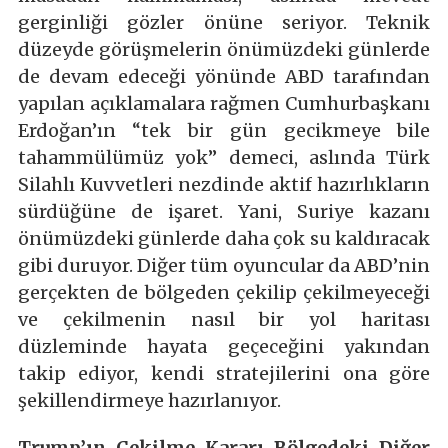
gerginliği gözler önüne seriyor. Teknik
düzeyde görüşmelerin önümüzdeki günlerde
de devam edeceği yönünde ABD tarafından
yapılan açıklamalara rağmen Cumhurbaşkanı
Erdoğan’ın “tek bir gün gecikmeye bile
tahammülümüz yok” demeci, aslında Türk
Silahlı Kuvvetleri nezdinde aktif hazırlıkların
sürdüğüne de işaret. Yani, Suriye kazanı
önümüzdeki günlerde daha çok su kaldıracak
gibi duruyor. Diğer tüm oyuncular da ABD’nin
gerçekten de bölgeden çekilip çekilmeyeceği
ve çekilmenin nasıl bir yol haritası
düzleminde hayata geçeceğini yakından
takip ediyor, kendi stratejilerini ona göre
şekillendirmeye hazırlanıyor.
Trump’ın Çekilme Kararı Bölgedeki Diğer