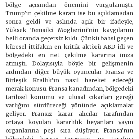
bölge açısından önemini vurgulamıştı.
Trump’ın çekilme kararı ise bu açıklamadan
sonra geldi ve aslında açık bir ifadeyle,
Yüksek Temsilci Mogherini’nin kaygılarını
belli oranda geçersiz kıldı. Çünkü bahsi geçen
küresel ittifakın en kritik aktörü ABD idi ve
bölgedeki en net çekilme kararına imza
atmıştı. Dolayısıyla böyle bir gelişmenin
ardından diğer büyük oyuncular Fransa ve
Birleşik Krallık’ın nasıl hareket edeceği
merak konusu. Fransa kanadından, bölgedeki
tarihsel konumu ve ulusal çıkarları gereği
varlığını sürdüreceği yönünde açıklamalar
geliyor. Fransız karar alıcılar tarafından
ortaya koyulan kararlılık beyanları yayın
organlarına peşi sıra düşüyor. Fransa’nın
bölgedeki hassas terazinin ne tarafına