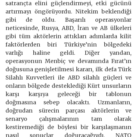
satrançta elini güçlendirmeyi, etki gücünü
artırmayı öngörüyordu. Nitekim beklendiği
gibi de oldu. Başarılı operasyonlar
neticesinde, Rusya, ABD, İran ve AB ülkeleri
gibi tüm aktörlerin attıkları adımlarda kilit
faktörlerden biri Türkiye’nin bölgedeki
varlığı haline geldi. Diğer yandan,
operasyonun Menbiç ve devamında Fırat’ın
doğusuna genişletilmesi kararı, ilk defa Türk
Silahlı Kuvvetleri ile ABD silahlı güçleri ve
onların bölgede desteklediği Kürt unsurların
karşı karşıya geleceği bir tablonun
doğmasına sebep olacaktı. Uzmanların,
doğrudan sürecin parçası aktörlerin ve
senaryo çalışmalarının tam olarak
kestiremediği de böylesi bir karşılaşmanın
nasıl sonuçlar doğuracağıydı. NATO