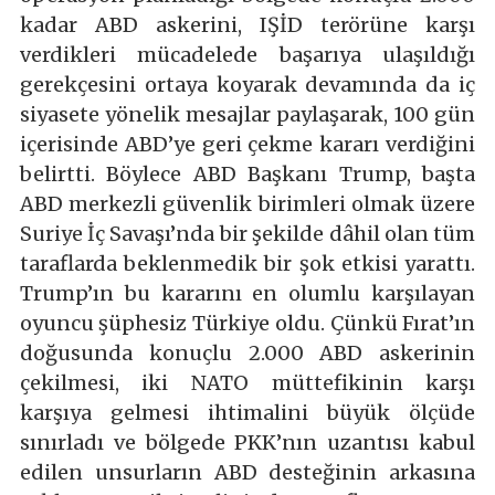
kadar ABD askerini, IŞİD terörüne karşı
verdikleri mücadelede başarıya ulaşıldığı
gerekçesini ortaya koyarak devamında da iç
siyasete yönelik mesajlar paylaşarak, 100 gün
içerisinde ABD’ye geri çekme kararı verdiğini
belirtti. Böylece ABD Başkanı Trump, başta
ABD merkezli güvenlik birimleri olmak üzere
Suriye İç Savaşı’nda bir şekilde dâhil olan tüm
taraflarda beklenmedik bir şok etkisi yarattı.
Trump’ın bu kararını en olumlu karşılayan
oyuncu şüphesiz Türkiye oldu. Çünkü Fırat’ın
doğusunda konuçlu 2.000 ABD askerinin
çekilmesi, iki NATO müttefikinin karşı
karşıya gelmesi ihtimalini büyük ölçüde
sınırladı ve bölgede PKK’nın uzantısı kabul
edilen unsurların ABD desteğinin arkasına