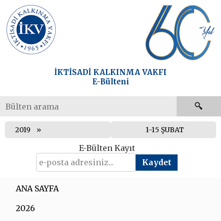
İKTİSADİ KALKINMA VAKFI
E-Bülteni
2019
1-15 ŞUBAT
E-Bülten Kayıt
ANA SAYFA
2026