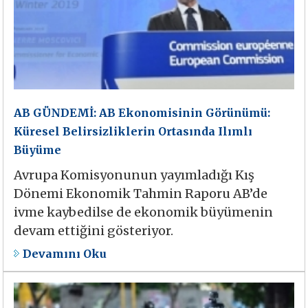
AB GÜNDEMİ: AB Ekonomisinin Görünümü:
Küresel Belirsizliklerin Ortasında Ilımlı
Büyüme
Avrupa Komisyonunun yayımladığı Kış
Dönemi Ekonomik Tahmin Raporu AB’de
ivme kaybedilse de ekonomik büyümenin
devam ettiğini gösteriyor.
Devamını Oku