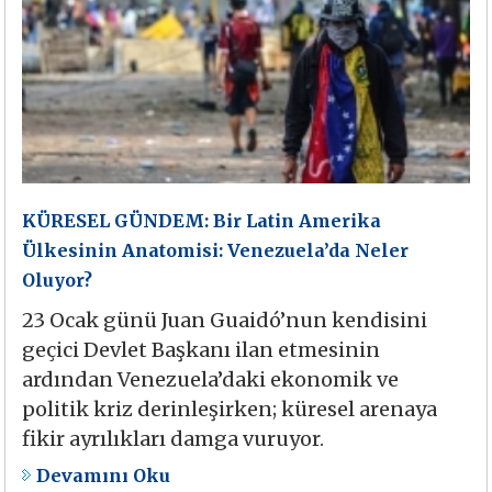
KÜRESEL GÜNDEM: Bir Latin Amerika
Ülkesinin Anatomisi: Venezuela’da Neler
Oluyor?
23 Ocak günü Juan Guaidó’nun kendisini
geçici Devlet Başkanı ilan etmesinin
ardından Venezuela’daki ekonomik ve
politik kriz derinleşirken; küresel arenaya
fikir ayrılıkları damga vuruyor.
Devamını Oku