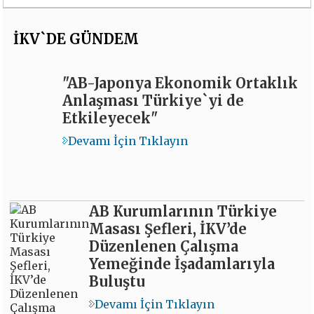
İKV`DE GÜNDEM
"AB-Japonya Ekonomik Ortaklık
Anlaşması Türkiye`yi de
Etkileyecek"
Devamı İçin Tıklayın
AB Kurumlarının Türkiye
Masası Şefleri, İKV’de
Düzenlenen Çalışma
Yemeğinde İşadamlarıyla
Buluştu
Devamı İçin Tıklayın