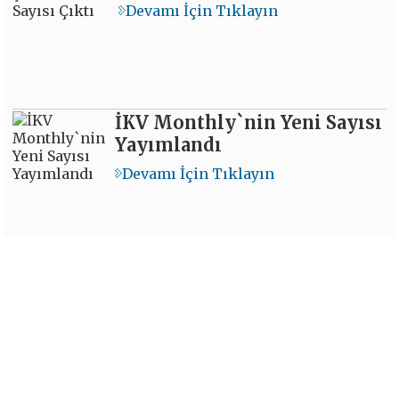
Devamı İçin Tıklayın
İKV Monthly`nin Yeni Sayısı
Yayımlandı
Devamı İçin Tıklayın
İKV`den Yeni
Değerlendirme Notları
Devamı İçin Tıklayın