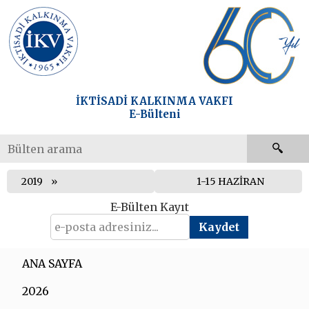
İKTİSADİ KALKINMA VAKFI
E-Bülteni
2019
1-15 HAZİRAN
E-Bülten Kayıt
ANA SAYFA
2026