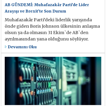
AB GÜNDEMİ: Muhafazakâr Parti’de Lider
Arayışı ve Brexit’te Son Durum
Muhafazakâr Parti’deki liderlik yarışında
önde giden Boris Johnson ülkesinin anlaşma
olsun ya da olmasın 31 Ekim`de AB`den
ayrılmasından yana olduğunu söylüyor.
Devamını Oku