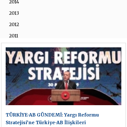
2014
2013
2012
2011
2010
2009
2008
2007
2006
TÜRKİYE-AB GÜNDEMİ: Yargı Reformu
Stratejisi’ne Türkiye-AB İlişkileri