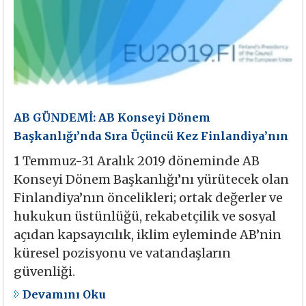
AB GÜNDEMİ: AB Konseyi Dönem
Başkanlığı’nda Sıra Üçüncü Kez Finlandiya’nın
1 Temmuz-31 Aralık 2019 döneminde AB
Konseyi Dönem Başkanlığı’nı yürütecek olan
Finlandiya’nın öncelikleri; ortak değerler ve
hukukun üstünlüğü, rekabetçilik ve sosyal
açıdan kapsayıcılık, iklim eyleminde AB’nin
küresel pozisyonu ve vatandaşların
güvenliği.
Devamını Oku