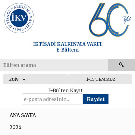
İKTİSADİ KALKINMA VAKFI
E-Bülteni
2019
1-15 TEMMUZ
E-Bülten Kayıt
ANA SAYFA
2026