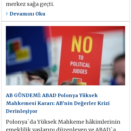
merkez sağa geçti.
Devamını Oku
AB GÜNDEMİ: ABAD Polonya Yüksek
Mahkemesi Kararı: AB’nin Değerler Krizi
Derinleşiyor
Polonya`da Yüksek Mahkeme hâkimlerinin
emeklilik yaşlarını düzenleyen ve ABAD`a