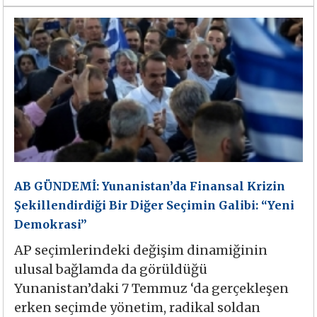
AB GÜNDEMİ: Yunanistan’da Finansal Krizin
Şekillendirdiği Bir Diğer Seçimin Galibi: “Yeni
Demokrasi”
AP seçimlerindeki değişim dinamiğinin
ulusal bağlamda da görüldüğü
Yunanistan’daki 7 Temmuz ‘da gerçekleşen
erken seçimde yönetim, radikal soldan