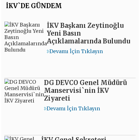
İKV`DE GÜNDEM
İKV Başkanı Zeytinoğlu
Yeni Basın
Açıklamalarında Bulundu
Devamı İçin Tıklayın
DG DEVCO Genel Müdürü
Manservisi`nin İKV
Ziyareti
Devamı İçin Tıklayın
İKV Genel Sekreteri,