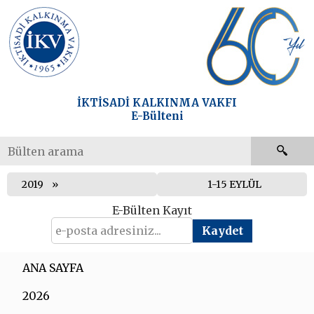
İKTİSADİ KALKINMA VAKFI
E-Bülteni
2019
1-15 EYLÜL
E-Bülten Kayıt
ANA SAYFA
2026