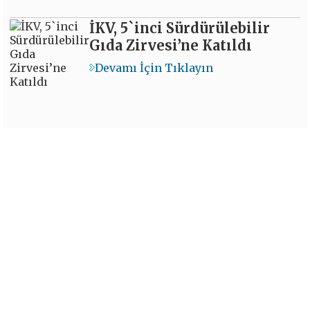
İKV, 5`inci Sürdürülebilir
Gıda Zirvesi’ne Katıldı
Devamı İçin Tıklayın
İKV Dergisi’nin Yeni Sayısı
Yayımlandı
Devamı İçin Tıklayın
İKV - İktisadi Kalkınma Vakfı © 2026