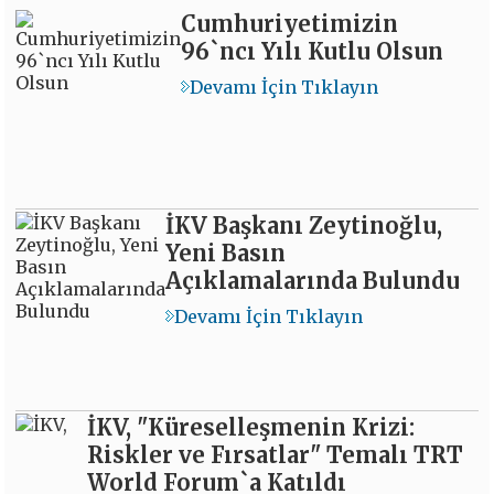
Cumhuriyetimizin
96`ncı Yılı Kutlu Olsun
Devamı İçin Tıklayın
İKV Başkanı Zeytinoğlu,
Yeni Basın
Açıklamalarında Bulundu
Devamı İçin Tıklayın
İKV, "Küreselleşmenin Krizi:
Riskler ve Fırsatlar" Temalı TRT
World Forum`a Katıldı