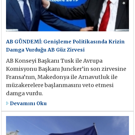
AB GÜNDEMİ: Genişleme Politikasında Krizin
Damga Vurduğu AB Güz Zirvesi
AB Konseyi Başkanı Tusk ile Avrupa
Komisyonu Başkanı Juncker’in son zirvesine
Fransa’nın, Makedonya ile Arnavutluk ile
müzakerelere başlanmasını veto etmesi
damga vurdu.
Devamını Oku