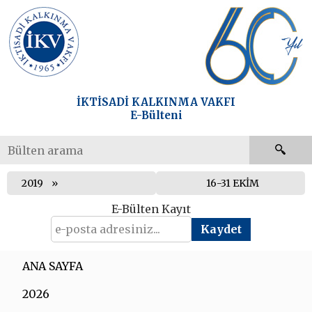
İKTİSADİ KALKINMA VAKFI
E-Bülteni
2019
16-31 EKİM
E-Bülten Kayıt
ANA SAYFA
2026