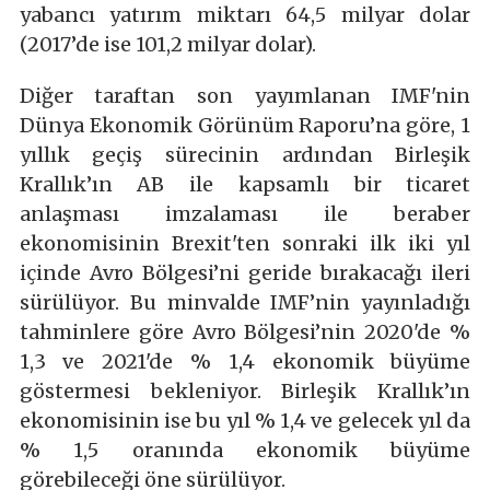
yabancı yatırım miktarı 64,5 milyar dolar
(2017’de ise 101,2 milyar dolar).
Diğer taraftan son yayımlanan IMF'nin
Dünya Ekonomik Görünüm Raporu’na göre, 1
yıllık geçiş sürecinin ardından Birleşik
Krallık’ın AB ile kapsamlı bir ticaret
anlaşması imzalaması ile beraber
ekonomisinin Brexit'ten sonraki ilk iki yıl
içinde Avro Bölgesi’ni geride bırakacağı ileri
sürülüyor. Bu minvalde IMF’nin yayınladığı
tahminlere göre Avro Bölgesi’nin 2020'de %
1,3 ve 2021'de % 1,4 ekonomik büyüme
göstermesi bekleniyor. Birleşik Krallık’ın
ekonomisinin ise bu yıl % 1,4 ve gelecek yıl da
% 1,5 oranında ekonomik büyüme
görebileceği öne sürülüyor.