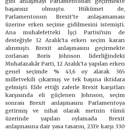
gibi anlaşmayı Parlamentodan geçirmekte
başarısız olmuştu. Hükümet de,
Parlamentonun Brexit'te anlaşamaması
üzerine erken seçime gidilmesini istemişti.
Ana muhalefetteki İşçi Partisi'nin de
desteğiyle 12 Aralık'ta erken seçim kararı
alınmıştı. Brexit anlaşmasını geçirmekte
zorlanan Boris Johnson liderliğindeki
Muhafazakâr Parti, 12 Aralık'ta yapılan erken
genel seçimde % 43,6 oy alarak 365
milletvekili çıkarmış ve tek başına iktidara
gelmişti. Elde ettiği zaferle Brexit karşıtları
karşısında eli güçlenen Johnson, seçim
sonrası Brexit anlaşmasını Parlamentoya
getirmiş ve nihai olarak metnin tümü
üzerinde yapılan oylamada Brexit
anlaşmasına dair yasa tasarısı, 231'e karşı 330