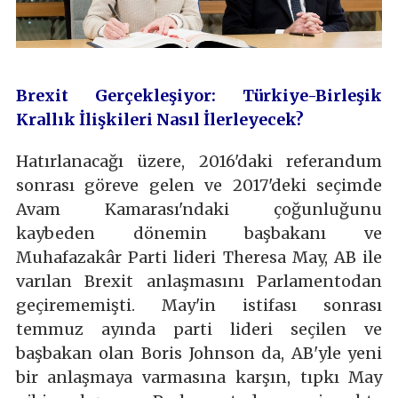
Brexit Gerçekleşiyor: Türkiye-Birleşik
Krallık İlişkileri Nasıl İlerleyecek?
Hatırlanacağı üzere, 2016'daki referandum
sonrası göreve gelen ve 2017'deki seçimde
Avam Kamarası'ndaki çoğunluğunu
kaybeden dönemin başbakanı ve
Muhafazakâr Parti lideri Theresa May, AB ile
varılan Brexit anlaşmasını Parlamentodan
geçirememişti. May'in istifası sonrası
temmuz ayında parti lideri seçilen ve
başbakan olan Boris Johnson da, AB'yle yeni
bir anlaşmaya varmasına karşın, tıpkı May