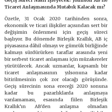
Geçiş Süreci Nasıl İşleyecek?
Johnson AB ile
Ticaret Anlaşmasında Mutabık Kalacak mı?
Özetle, 31 Ocak 2020 tarihinden sonra,
ekonomik ve ticari ilişkiler açısından sert bir
değişimin önlenmesi için geçiş süreci
başlıyor. Bu dönemde Birleşik Krallık, AB iç
piyasasına dâhil olmayı ve gümrük birliğinde
kalmayı sürdürürken taraflar arasında yeni
bir serbest ticaret anlaşması için müzakereler
yürütülecek. Ancak uzmanlar, kapsamlı bir
ticaret anlaşmasının yılsonuna kadar
bitirilmesinin çok zor olacağı görüşünde.
Geçiş sürecinin sona ereceği 2020 sonuna
kadar bu pazarlıklarda anlaşmaya
varılamaması, esasında fiilen Birleşik
Krallık’ın AB'den anlaşma olmadan