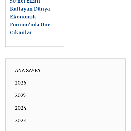
50’nci Yılını
Kutlayan Dünya
Ekonomik
Forumu’nda Öne
Çıkanlar
ANA SAYFA
2026
2025
2024
2023