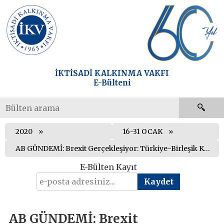
İKTİSADİ KALKINMA VAKFI
E-Bülteni
2020
16-31 OCAK
AB GÜNDEMİ: Brexit Gerçekleşiyor: Türkiye-Birleşik Krallık İlişkileri Nasıl İlerleyecek?
E-Bülten Kayıt
AB GÜNDEMİ: Brexit