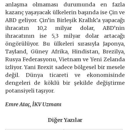
anlaşma olmaması durumunda en fazla
kazanç yaşayacak ülkelerin başında ise Çin ve
ABD geliyor. Çin’in Birleşik Krallık’a yapacağı
ihracatın 10,2 milyar dolar, ABD’nin
ihracatının ise 5,3 milyar dolar artacağı
öngörülüyor. Bu ülkeleri sırasıyla Japonya,
Tayland, Güney Afrika, Hindistan, Brezilya,
Rusya Federasyonu, Vietnam ve Yeni Zelanda
izliyor. Yani Brexit sadece bölgesel bir mesele
değil. Dünya ticareti ve ekonomisinde
dengeleri de köklü bir şekilde değiştirme
potansiyeli taşıyor.
Emre Ataç, İKV Uzmanı
Diğer Yazılar