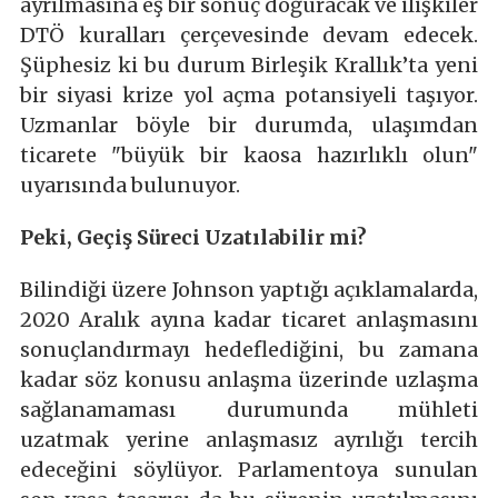
ayrılmasına eş bir sonuç doğuracak ve ilişkiler
DTÖ kuralları çerçevesinde devam edecek.
Şüphesiz ki bu durum Birleşik Krallık’ta yeni
bir siyasi krize yol açma potansiyeli taşıyor.
Uzmanlar böyle bir durumda, ulaşımdan
ticarete "büyük bir kaosa hazırlıklı olun"
uyarısında bulunuyor.
Peki, Geçiş Süreci Uzatılabilir mi?
Bilindiği üzere Johnson yaptığı açıklamalarda,
2020 Aralık ayına kadar ticaret anlaşmasını
sonuçlandırmayı hedeflediğini, bu zamana
kadar söz konusu anlaşma üzerinde uzlaşma
sağlanamaması durumunda mühleti
uzatmak yerine anlaşmasız ayrılığı tercih
edeceğini söylüyor. Parlamentoya sunulan