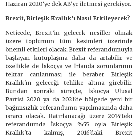
Haziran 2020’ye dek AB'ye iletmesi gerekiyor.
Brexit, Birleşik Krallık’ı Nasıl Etkileyecek?
Neticede, Brexit’in gelecek nesiller olmak
üzere toplumun tüm kesimleri üzerinde
önemli etkileri olacak. Brexit referandumuyla
başlayan kutuplaşma daha da artabilir ve
özellikle de İskoçya ve İrlanda sorunlarının
tekrar canlanması ile beraber Birleşik
Krallık'ın geleceği tehlike altına girebilir.
Bundan sonraki süreçte, İskoçya Ulusal
Partisi 2020 ya da 2021'de bölgede yeni bir
bağımsızlık referandumu yapılmasında daha
ısrarcı olacak. Hatırlanacağı üzere 2014'teki
referandumda İskoçya %55 oyla Birleşik
Krallık'ta kalmış, 2016'daki Brexit