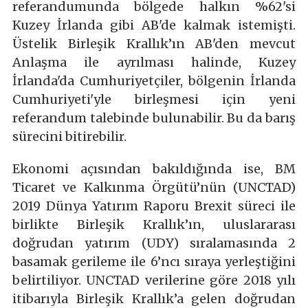
referandumunda bölgede halkın %62'si
Kuzey İrlanda gibi AB'de kalmak istemişti.
Üstelik Birleşik Krallık’ın AB'den mevcut
Anlaşma ile ayrılması halinde, Kuzey
İrlanda'da Cumhuriyetçiler, bölgenin İrlanda
Cumhuriyeti'yle birleşmesi için yeni
referandum talebinde bulunabilir. Bu da barış
sürecini bitirebilir.
Ekonomi açısından bakıldığında ise, BM
Ticaret ve Kalkınma Örgütü’nün (UNCTAD)
2019 Dünya Yatırım Raporu Brexit süreci ile
birlikte Birleşik Krallık’ın, uluslararası
doğrudan yatırım (UDY) sıralamasında 2
basamak gerileme ile 6’ncı sıraya yerleştiğini
belirtiliyor. UNCTAD verilerine göre 2018 yılı
itibarıyla Birleşik Krallık’a gelen doğrudan