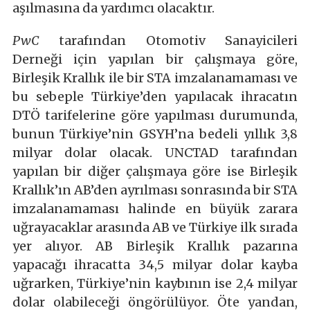
aşılmasına da yardımcı olacaktır.
PwC
tarafından Otomotiv Sanayicileri
Derneği için yapılan bir çalışmaya göre,
Birleşik Krallık ile bir STA imzalanamaması ve
bu sebeple Türkiye’den yapılacak ihracatın
DTÖ tarifelerine göre yapılması durumunda,
bunun Türkiye’nin GSYH’na bedeli yıllık 3,8
milyar dolar olacak. UNCTAD tarafından
yapılan bir diğer çalışmaya göre ise Birleşik
Krallık’ın AB’den ayrılması sonrasında bir STA
imzalanamaması halinde en büyük zarara
uğrayacaklar arasında AB ve Türkiye ilk sırada
yer alıyor. AB Birleşik Krallık pazarına
yapacağı ihracatta 34,5 milyar dolar kayba
uğrarken, Türkiye’nin kaybının ise 2,4 milyar
dolar olabileceği öngörülüyor. Öte yandan,