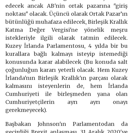
edecek ancak AB'nin ortak pazarına "giriş
noktası" olacak. Üçüncü olarak Ortak Pazar’ın
bütünlüğü muhafaza edilecek, Birleşik Krallık
Katma Değer Vergisi'ne yönelik meşru
istekleriyle ilgili olarak tatmin edilecek.
Kuzey İrlanda Parlamentosu, 4 yılda bir bu
kurallara bağlı kalmayı isteyip istemediği
konusunda karar alabilecek (Bu konuda salt
çoğunluğun kararı yeterli olacak. Hem Kuzey
İrlanda'nın Birleşik Krallık'ın parçası olarak
kalmasını isteyenlerin de, hem İrlanda
Cumhuriyeti ile birleşmeden yana olan
Cumhuriyetçilerin ayrı ayrı onayı
gerekmeyecek).
Başbakan Johnson'ın Parlamentodan da
geçirdiği Brexit anlaşması, 31 Aralık 2020'ye