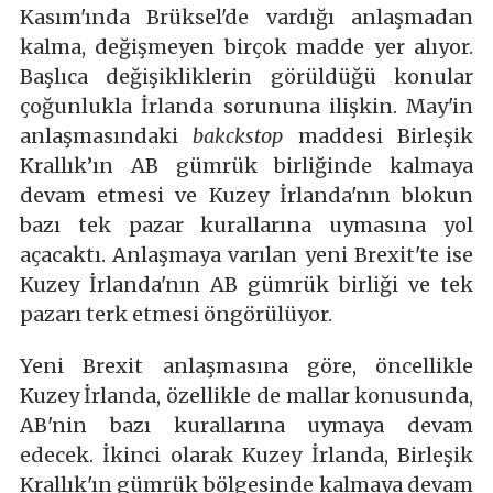
Kasım'ında Brüksel'de vardığı anlaşmadan
kalma, değişmeyen birçok madde yer alıyor.
Başlıca değişikliklerin görüldüğü konular
çoğunlukla İrlanda sorununa ilişkin. May'in
anlaşmasındaki
bakckstop
maddesi Birleşik
Krallık’ın AB gümrük birliğinde kalmaya
devam etmesi ve Kuzey İrlanda'nın blokun
bazı tek pazar kurallarına uymasına yol
açacaktı. Anlaşmaya varılan yeni Brexit'te ise
Kuzey İrlanda'nın AB gümrük birliği ve tek
pazarı terk etmesi öngörülüyor.
Yeni Brexit anlaşmasına göre, öncellikle
Kuzey İrlanda, özellikle de mallar konusunda,
AB'nin bazı kurallarına uymaya devam
edecek. İkinci olarak Kuzey İrlanda, Birleşik
Krallık'ın gümrük bölgesinde kalmaya devam