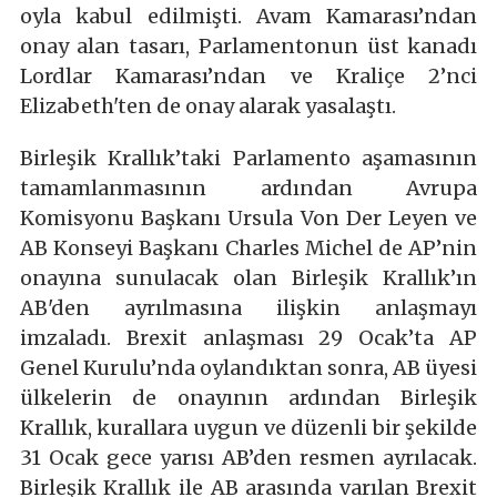
oyla kabul edilmişti. Avam Kamarası’ndan
onay alan tasarı, Parlamentonun üst kanadı
Lordlar Kamarası’ndan ve Kraliçe 2’nci
Elizabeth'ten de onay alarak yasalaştı.
Birleşik Krallık’taki Parlamento aşamasının
tamamlanmasının ardından Avrupa
Komisyonu Başkanı Ursula Von Der Leyen ve
AB Konseyi Başkanı Charles Michel de AP’nin
onayına sunulacak olan Birleşik Krallık’ın
AB'den ayrılmasına ilişkin anlaşmayı
imzaladı. Brexit anlaşması 29 Ocak’ta AP
Genel Kurulu’nda oylandıktan sonra, AB üyesi
ülkelerin de onayının ardından Birleşik
Krallık, kurallara uygun ve düzenli bir şekilde
31 Ocak gece yarısı AB’den resmen ayrılacak.
Birleşik Krallık ile AB arasında varılan Brexit