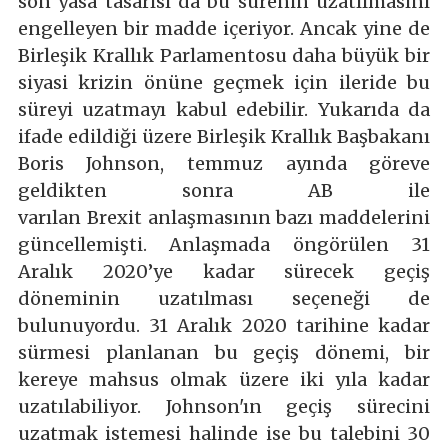
son yasa tasarısı da bu sürenin uzatılmasını
engelleyen bir madde içeriyor. Ancak yine de
Birleşik Krallık Parlamentosu daha büyük bir
siyasi krizin önüne geçmek için ileride bu
süreyi uzatmayı kabul edebilir. Yukarıda da
ifade edildiği üzere Birleşik Krallık Başbakanı
Boris Johnson, temmuz ayında göreve
geldikten sonra AB ile
varılan Brexit anlaşmasının bazı maddelerini
güncellemişti. Anlaşmada öngörülen 31
Aralık 2020’ye kadar sürecek geçiş
döneminin uzatılması seçeneği de
bulunuyordu. 31 Aralık 2020 tarihine kadar
sürmesi planlanan bu geçiş dönemi, bir
kereye mahsus olmak üzere iki yıla kadar
uzatılabiliyor. Johnson'ın geçiş sürecini
uzatmak istemesi halinde ise bu talebini 30