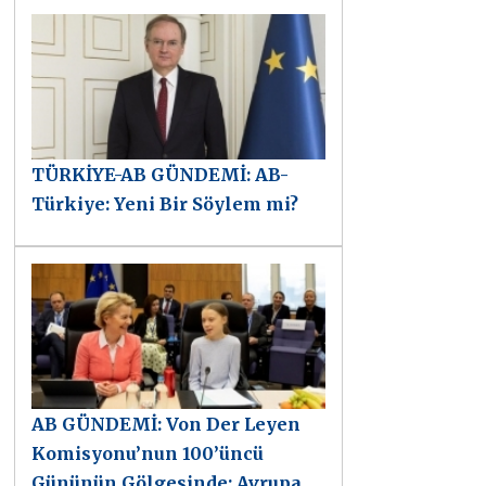
TÜRKİYE-AB GÜNDEMİ: AB-
Türkiye: Yeni Bir Söylem mi?
AB GÜNDEMİ: Von Der Leyen
Komisyonu’nun 100’üncü
Gününün Gölgesinde: Avrupa