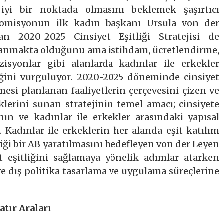
 iyi bir noktada olmasını beklemek şaşırtıcı
Komisyonun ilk kadın başkanı Ursula von der
nan 2020-2025 Cinsiyet Eşitliği Stratejisi de
apanmakta olduğunu ama istihdam, ücretlendirme,
zisyonlar gibi alanlarda kadınlar ile erkekler
iğini vurguluyor. 2020-2025 döneminde cinsiyet
lmesi planlanan faaliyetlerin çerçevesini çizen ve
klerini sunan stratejinin temel amacı; cinsiyete
ının ve kadınlar ile erkekler arasındaki yapısal
. Kadınlar ile erkeklerin her alanda eşit katılım
ettiği bir AB yaratılmasını hedefleyen von der Leyen
 eşitliğini sağlamaya yönelik adımlar atarken
ve dış politika tasarlama ve uygulama süreçlerine
atır Araları