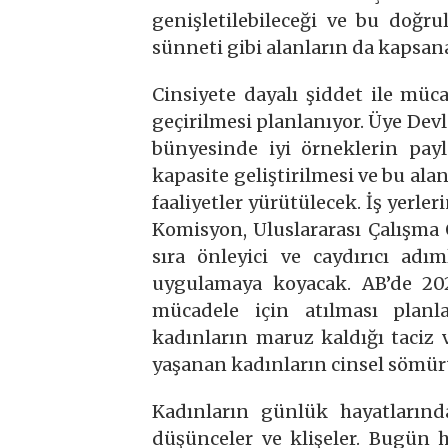
genişletilebileceği ve bu doğ
sünneti gibi alanların da kapsanab
Cinsiyete dayalı şiddet ile mü
geçirilmesi planlanıyor. Üye Devl
bünyesinde iyi örneklerin payl
kapasite geliştirilmesi ve bu ala
faaliyetler yürütülecek. İş yerler
Komisyon, Uluslararası Çalışma
sıra önleyici ve caydırıcı adı
uygulamaya koyacak. AB’de 202
mücadele için atılması planl
kadınların maruz kaldığı taciz 
yaşanan kadınların cinsel sömür
Kadınların günlük hayatlarınd
düşünceler ve klişeler. Bugün 