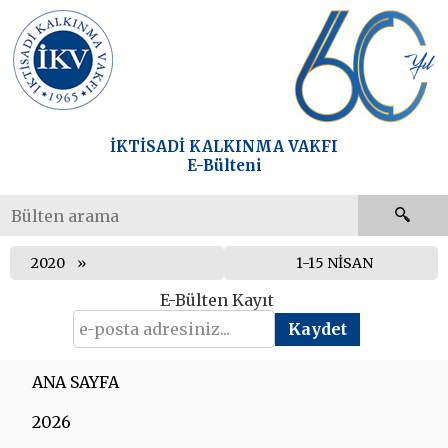
İKTİSADİ KALKINMA VAKFI
E-Bülteni
2020
1-15 NİSAN
E-Bülten Kayıt
ANA SAYFA
2026