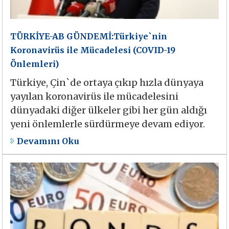
TÜRKİYE-AB GÜNDEMİ:Türkiye`nin
Koronavirüs ile Mücadelesi (COVID-19
Önlemleri)
Türkiye, Çin`de ortaya çıkıp hızla dünyaya
yayılan koronavirüs ile mücadelesini
dünyadaki diğer ülkeler gibi her gün aldığı
yeni önlemlerle sürdürmeye devam ediyor.
Devamını Oku