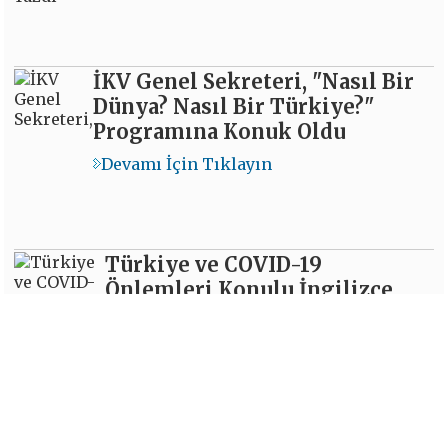
İKV Genel Sekreteri, "Nasıl Bir
Dünya? Nasıl Bir Türkiye?"
Programına Konuk Oldu
Devamı İçin Tıklayın
Türkiye ve COVID-19
Önlemleri Konulu İngilizce
Analiz
Devamı İçin Tıklayın