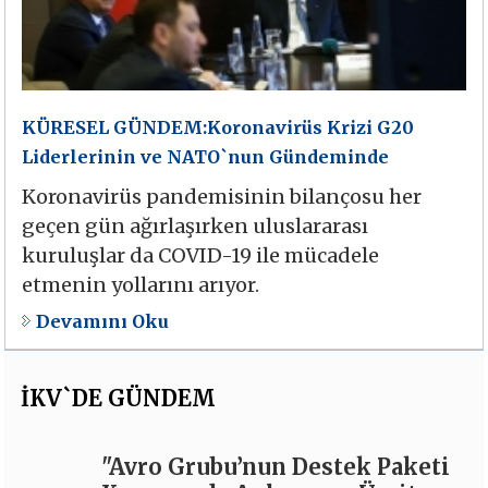
KÜRESEL GÜNDEM:Koronavirüs Krizi G20
Liderlerinin ve NATO`nun Gündeminde
Koronavirüs pandemisinin bilançosu her
geçen gün ağırlaşırken uluslararası
kuruluşlar da COVID-19 ile mücadele
etmenin yollarını arıyor.
Devamını Oku
İKV`DE GÜNDEM
"Avro Grubu’nun Destek Paketi