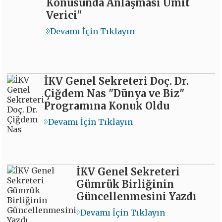
Konusunda Anlaşması Ümit
Verici"
Devamı İçin Tıklayın
İKV Genel Sekreteri Doç. Dr.
Çiğdem Nas "Dünya ve Biz"
Programına Konuk Oldu
Devamı İçin Tıklayın
İKV Genel Sekreteri
Gümrük Birliğinin
Güncellenmesini Yazdı
Devamı İçin Tıklayın